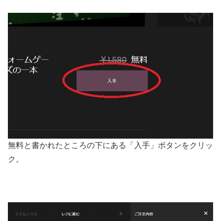
無料と書かれたところの下にある「入手」ボタンをクリッ
ク。