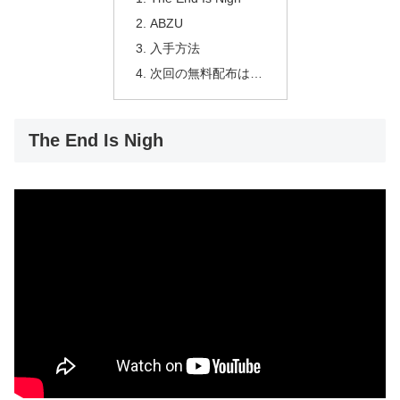
ABZU
入手方法
次回の無料配布は…
The End Is Nigh