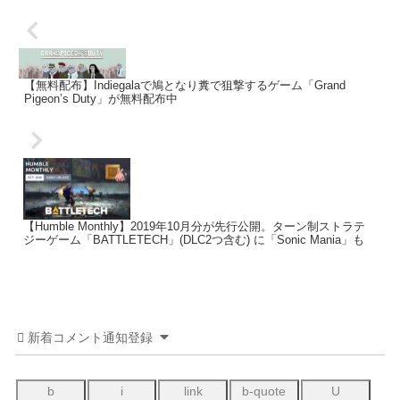
【無料配布】Indiegalaで鳩となり糞で狙撃するゲーム「Grand
Pigeon’s Duty」が無料配布中
【Humble Monthly】2019年10月分が先行公開。ターン制ストラテ
ジーゲーム「BATTLETECH」(DLC2つ含む) に「Sonic Mania」も
新着コメント通知登録