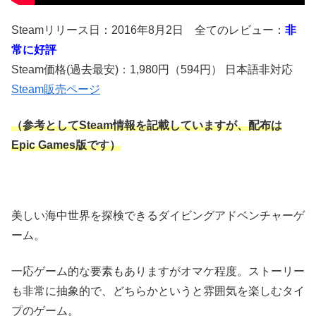
Steamリリース日：2016年8月2日 全てのレビュー：
非
常に好評
Steam価格(過去最安)：1,980円（594円） 日本語非対応
Steam販売ページ
（参考としてSteam情報を記載していますが、配布は
Epic Games版です）
美しい海中世界を探検できるダイビングアドベンチャーゲ
ーム。
一応ゲーム的な要素もありますがオマケ程度。ストーリー
も非常に抽象的で、どちらかというと雰囲気を楽しむタイ
プのゲーム。