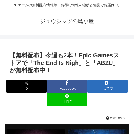
PCゲームの無料配布情報等、お得な情報を独断と偏見でお届け中。
ジュウシマツの鳥小屋
【無料配布】今週も2本！Epic Gamesス
トアで「The End Is Nigh」と「ABZU」
が無料配布中！
X
Facebook
はてブ
LINE
2019.09.06