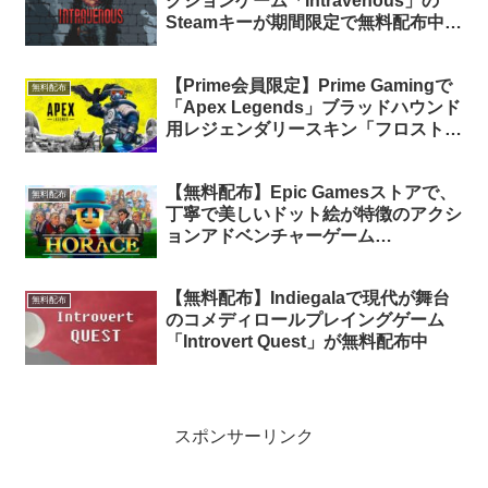
クションゲーム「Intravenous」の
Steamキーが期間限定で無料配布中
（再配布）
【Prime会員限定】Prime Gamingで
無料配布
「Apex Legends」ブラッドハウンド
用レジェンダリースキン「フロストヘ
イヴン」が期間限定で無料配布中
【無料配布】Epic Gamesストアで、
無料配布
丁寧で美しいドット絵が特徴のアクシ
ョンアドベンチャーゲーム
「Horace」が無料配布中
【無料配布】Indiegalaで現代が舞台
無料配布
のコメディロールプレイングゲーム
「Introvert Quest」が無料配布中
スポンサーリンク