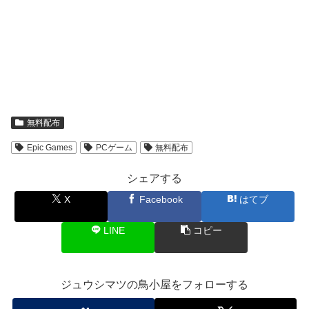
無料配布
Epic Games
PCゲーム
無料配布
シェアする
X
Facebook
はてブ
LINE
コピー
ジュウシマツの鳥小屋をフォローする