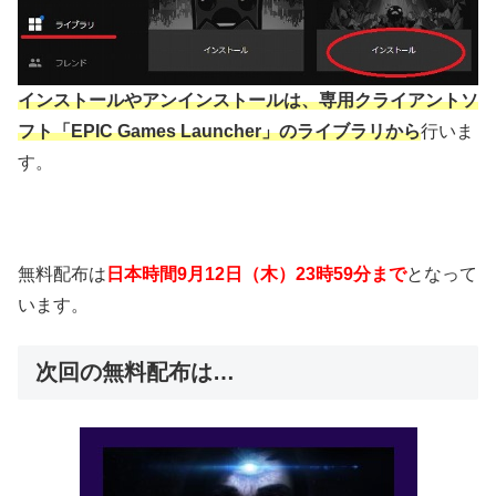
インストールやアンインストールは、専用クライアントソ
フト「EPIC Games Launcher」のライブラリから
行いま
す。
無料配布は
日本時間9月12日（木）23時59分まで
となって
います。
次回の無料配布は…