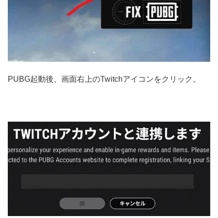
PUBG起動後、画面右上のTwitchアイコンをクリック。