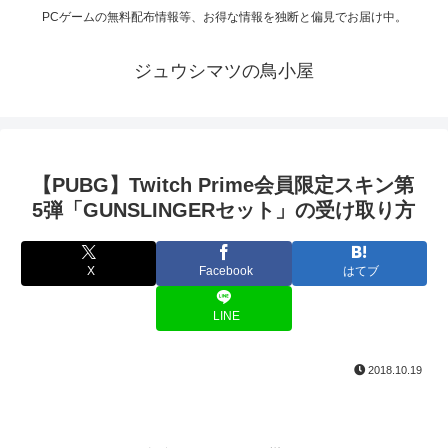
PCゲームの無料配布情報等、お得な情報を独断と偏見でお届け中。
ジュウシマツの鳥小屋
【PUBG】Twitch Prime会員限定スキン第
5弾「GUNSLINGERセット」の受け取り方
X
Facebook
はてブ
LINE
2018.10.19