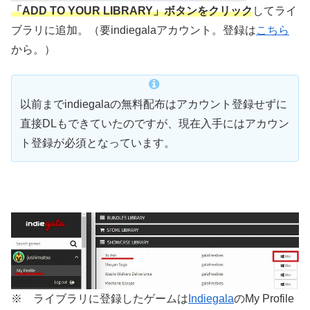
「ADD TO YOUR LIBRARY」ボタンをクリック
してライ
ブラリに追加。（要indiegalaアカウント。登録は
こちら
から。）
以前までindiegalaの無料配布はアカウント登録せずに
直接DLもできていたのですが、現在入手にはアカウン
ト登録が必須となっています。
※ ライブラリに登録したゲームは
Indiegala
のMy Profile