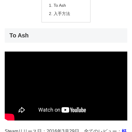
To Ash
入手方法
To Ash
Steamリリース日：2016年3月29日 全てのレビュー：
好