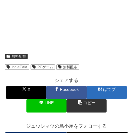
無料配布
IndieGala
PCゲーム
無料配布
シェアする
X
Facebook
はてブ
LINE
コピー
ジュウシマツの鳥小屋をフォローする