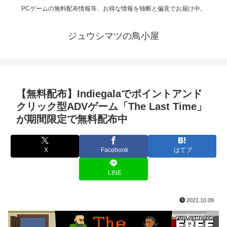
PCゲームの無料配布情報等、お得な情報を独断と偏見でお届け中。
ジュウシマツの鳥小屋
【無料配布】Indiegalaでポイントアンド
クリック型ADVゲーム「The Last Time」
が期間限定で無料配布中
X
Facebook
はてブ
LINE
2021.10.09