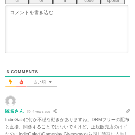
6
COMMENTS
古い順
匿名さん
4 years ago
IndieGalaに何か不穏な動きがありますね。DRMフリーの配布
と直接、関係することではないですけど、正規販売店のはず
なのにIndieGalaのGameplay Giveawayから同じ時期に入手し