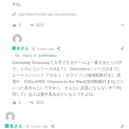
すね。
Last edited 4 years ago by jushimatsu
返信
2
匿名さん
4 years ago
Reply to
jushimatsu
Gameplay Giveawayで入手できるゲームは一番大当たりの方
で、トロピコシリーズ(4まで)、Darksidersシリーズ(2まで)、
エースコンバット アサルト・ホライゾン(地域制限付き)、雷
電Ⅳ、ENSLAVED: Odyssey to the West(地域制限付き)などと
いった具合らしいですから、そんなに話題にならない中で利
用している人は案外居るみたいなんですよね。
返信
1
匿名さん
4 years ago