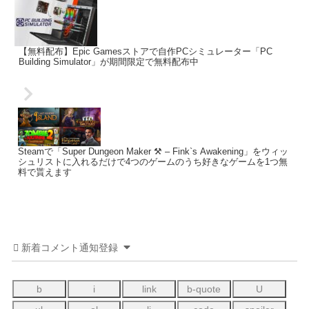
【無料配布】Epic Gamesストアで自作PCシミュレーター「PC
Building Simulator」が期間限定で無料配布中
Steamで「Super Dungeon Maker ⚒ – Fink`s Awakening」をウィッ
シュリストに入れるだけで4つのゲームのうち好きなゲームを1つ無
料で貰えます
新着コメント通知登録