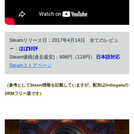
Steamリリース日：2017年4月14日 全てのレビュ
ー：
ほぼ好評
Steam価格(過去最安)：698円（118円）
日本語対応
Steamストアページ
（参考としてSteam情報を記載していますが、配布はIndiegalaの
DRMフリー版です）