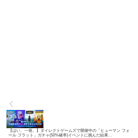
【はい、一発。】ダイレクトゲームズで開催中の「ヒューマン フォ
ール フラット」ガチャ(50%確率)イベントに挑んだ結果…