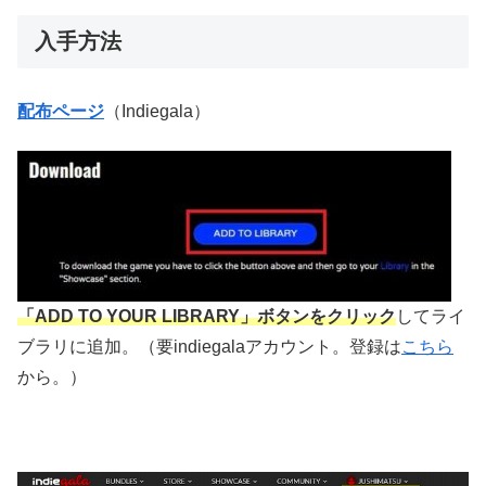
入手方法
配布ページ
（Indiegala）
「ADD TO YOUR LIBRARY」ボタンをクリック
してライ
ブラリに追加。（要indiegalaアカウント。登録は
こちら
から。）