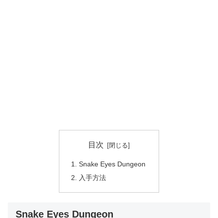
目次
Snake Eyes Dungeon
入手方法
Snake Eyes Dungeon