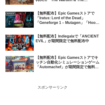
Paunch」が期間限定で無料配布中
【無料配布】Epic Gamesストアで
無料配布
「Iratus: Lord of the Dead」
「Geneforge 1 – Mutagen」「Hood:
Outlaws & Legends」3タイトルが期
間限定で無料配布中
【無料配布】Indiegalaで「ANCIENT
無料配布
EVIL」が期間限定で無料配布中
【無料配布】Epic Gamesストアでキ
無料配布
ッチン自動化シミュレーションゲーム
「Automachef」が期間限定で無料配
布中
スポンサーリンク