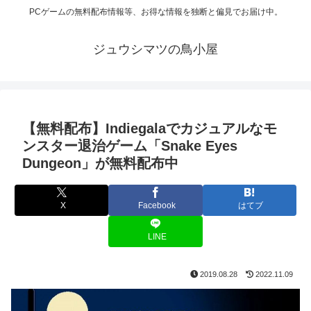
PCゲームの無料配布情報等、お得な情報を独断と偏見でお届け中。
ジュウシマツの鳥小屋
【無料配布】Indiegalaでカジュアルなモ
ンスター退治ゲーム「Snake Eyes
Dungeon」が無料配布中
X
Facebook
はてブ
LINE
2019.08.28
2022.11.09