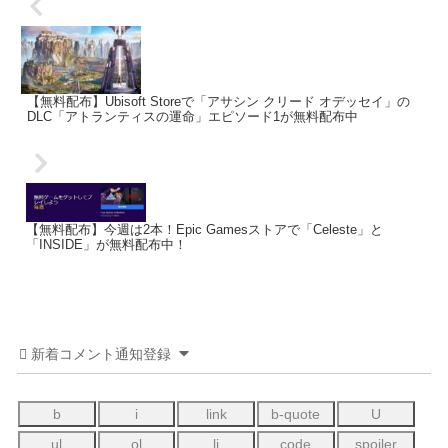
【無料配布】Ubisoft Storeで「アサシン クリード オデッセイ」の
DLC「アトランティスの運命」エピソード1が無料配布中
【無料配布】今週は2本！Epic Gamesストアで「Celeste」と
「INSIDE」が無料配布中！
新着コメント通知登録