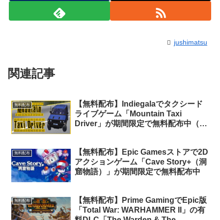
jushimatsu
関連記事
【無料配布】Indiegalaでタクシード
無料配布
ライブゲーム「Mountain Taxi
Driver」が期間限定で無料配布中（再
配布）
【無料配布】Epic Gamesストアで2D
無料配布
アクションゲーム「Cave Story+（洞
窟物語）」が期間限定で無料配布中
【無料配布】Prime GamingでEpic版
無料配布
「Total War: WARHAMMER II」の有
料DLC「The Warden & The