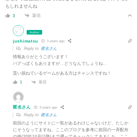
もしれませんね
返信
3
Author
jushimatsu
3 years ago
Reply to
匿名さん
情報ありがとうございます！
バグっぽくもありますが…どうなんでしょうね…
貰い損ねているゲームがある方はチャンスですね！
返信
1
匿名さん
3 years ago
Reply to
匿名さん
前回のようにサイトに一覧があるわけじゃないけど、たしか
にそうなってますね、ここのブログを参考に前回の一斉配布
の後(20年10月以降)まで遡ってチェックしてきました。ここ