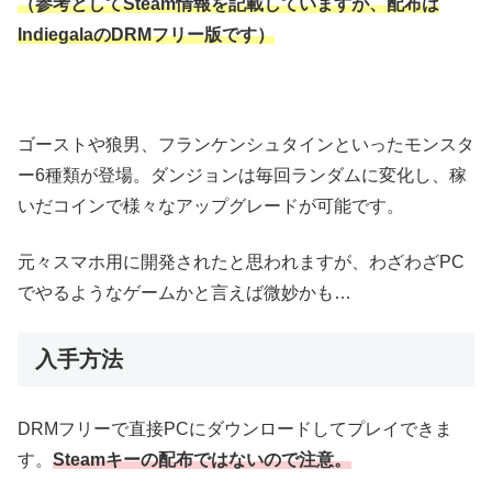
（参考としてSteam情報を記載していますが、配布は
IndiegalaのDRMフリー版です）
ゴーストや狼男、フランケンシュタインといったモンスタ
ー6種類が登場。ダンジョンは毎回ランダムに変化し、稼
いだコインで様々なアップグレードが可能です。
元々スマホ用に開発されたと思われますが、わざわざPC
でやるようなゲームかと言えば微妙かも…
入手方法
DRMフリーで直接PCにダウンロードしてプレイできま
す。
Steamキーの配布ではないので注意。