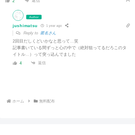
返信
2
Author
jushimatsu
1 year ago
Reply to
匿名さん
2回目だしくどいかなと思って…笑
記事書いている間ずっと心の中で（絶対狙ってるだろこのタ
イトル…）って突っ込んでました
返信
4
ホーム
無料配布