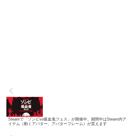
Steamで「ゾンビvs吸血鬼フェス」が開催中。期間中はSteam内ア
イテム（動くアバター、アバターフレーム）が貰えます