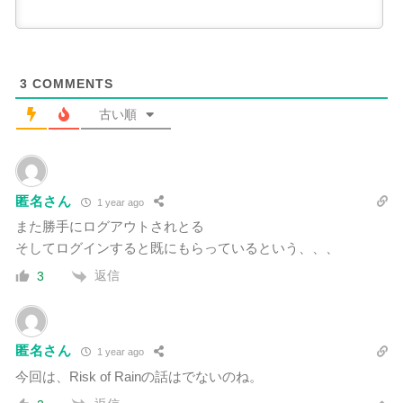
3
COMMENTS
古い順
匿名さん
1 year ago
また勝手にログアウトされとる
そしてログインすると既にもらっているという、、、
返信
3
匿名さん
1 year ago
今回は、Risk of Rainの話はでないのね。