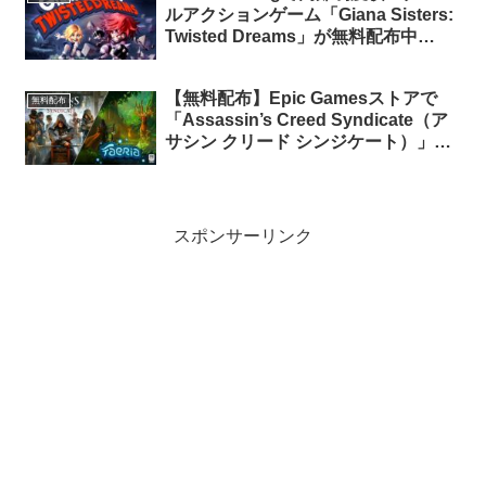
ルアクションゲーム「Giana Sisters:
Twisted Dreams」が無料配布中
（Prime会員限定）
【無料配布】Epic Gamesストアで
無料配布
「Assassin’s Creed Syndicate（ア
サシン クリード シンジケート）」と
「Faeria」の2本が無料配布中（日本
語化手順有り）
スポンサーリンク