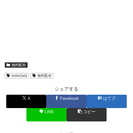
無料配布
IndieGala
無料配布
シェアする
X
Facebook
はてブ
LINE
コピー