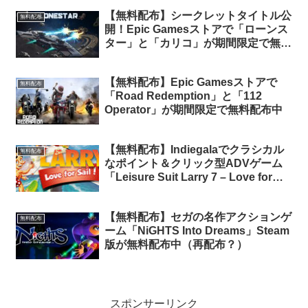
【無料配布】シークレットタイトル公
無料配布
開！Epic Gamesストアで「ローンス
ター」と「カリコ」が期間限定で無料
配布中
【無料配布】Epic Gamesストアで
無料配布
「Road Redemption」と「112
Operator」が期間限定で無料配布中
【無料配布】Indiegalaでクラシカル
無料配布
なポイント＆クリック型ADVゲーム
「Leisure Suit Larry 7 – Love for
Sail」が期間限定で無料配布中（再配
布）
【無料配布】セガの名作アクションゲ
無料配布
ーム「NiGHTS Into Dreams」Steam
版が無料配布中（再配布？）
スポンサーリンク