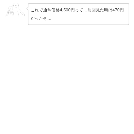
これで通常価格4,500円って…前回見た時は470円
だったぞ…