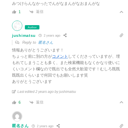
みつけらんなかったでんがなまんがなおまんがな
返信
1
Author
jushimatsu
2 years ago
Reply to
匿名さん
情報ありがとうございます！
ちょっと前に別の方が
コメント
してくださっていますが、埋
もれてしまうことも多く、また検索機能もなくかなり使いに
くいコメント欄なので既出でも全然大歓迎です！むしろ既既
既既出くらいまで何回でもお願いします笑
ありがとうございます
Last edited 2 years ago by jushimatsu
返信
6
匿名さん
2 years ago