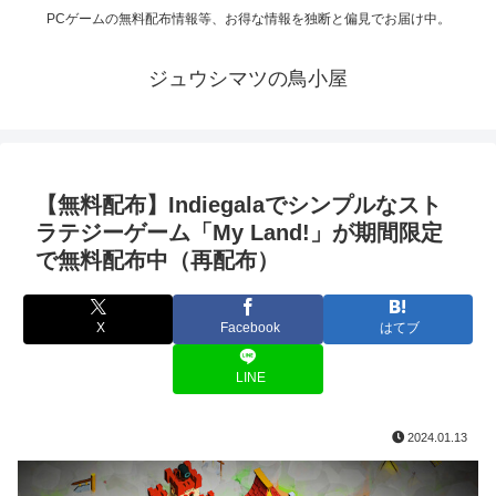
PCゲームの無料配布情報等、お得な情報を独断と偏見でお届け中。
ジュウシマツの鳥小屋
【無料配布】Indiegalaでシンプルなスト
ラテジーゲーム「My Land!」が期間限定
で無料配布中（再配布）
X
Facebook
はてブ
LINE
2024.01.13