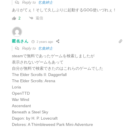
Reply to
乞食紳士
ありがてぇ！そして久しぶりに起動するGOG使いづれぇ！
返信
2
匿名さん
2 years ago
Reply to
乞食紳士
steamで無料であったゲームを検索しましたが
表示されないゲームもあって
自分が無料で検索できたのはこれらのゲームでした
The Elder Scrolls II: Daggerfall
The Elder Scrolls: Arena
Loria
OpenTTD
War Wind
Ascendant
Beneath a Steel Sky
Dagon: by H. P. Lovecraft
Delores: A Thimbleweed Park Mini-Adventure