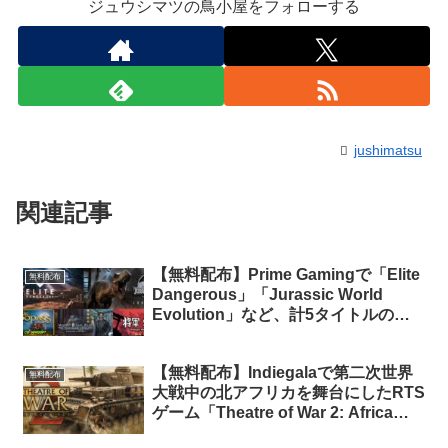
ジュウシマツの鳥小屋をフォローする
jushimatsu
関連記事
【無料配布】Prime Gamingで「Elite
無料配布
Dangerous」「Jurassic World
Evolution」など、計5タイトルの無
料配布がスタート（Prime会員限定）
【無料配布】Indiegalaで第二次世界
無料配布
大戦中の北アフリカを舞台にしたRTS
ゲーム「Theatre of War 2: Africa
1943」が無料配布中（再配布）