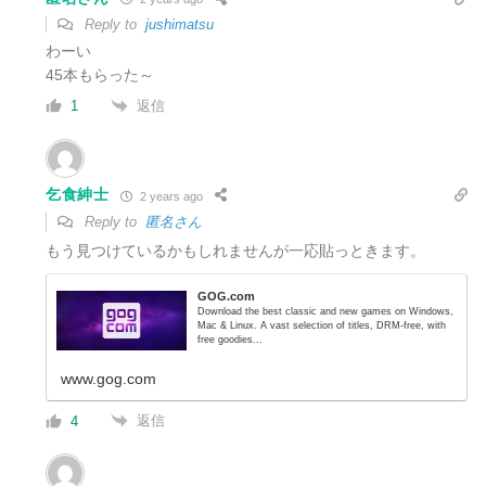
Reply to
jushimatsu
わーい
45本もらった～
返信
1
乞食紳士
2 years ago
Reply to
匿名さん
もう見つけているかもしれませんが一応貼っときます。
GOG.com
Download the best classic and new games on Windows,
Mac & Linux. A vast selection of titles, DRM-free, with
free goodies...
www.gog.com
返信
4