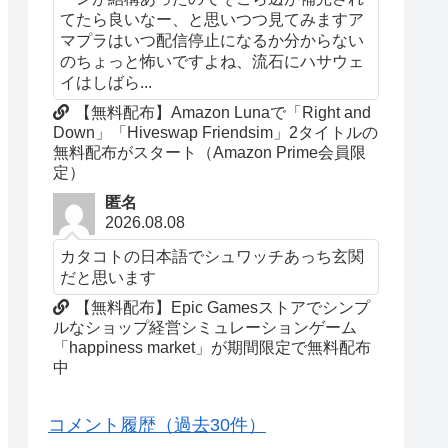
てたら良いなー、と思いつつ見てみますア
マプラはいつ配信停止になるか分からない
のちょっと怖いですよね、流石にハサウェ
イはしばら...
【無料配布】Amazon Lunaで「Right and
Down」「Hiveswap Friendsim」2タイトルの
無料配布がスタート（Amazon Prime会員限
定）
匿名
2026.08.08
カタコトの日本語でシュワッチあっち玄関
だと思います
【無料配布】Epic Gamesストアでシンプ
ルなショップ経営シミュレーションゲーム
「happiness market」が期間限定で無料配布
中
コメント履歴（過去30件）