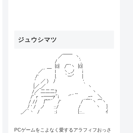
ジュウシマツ
PCゲームをこよなく愛するアラフィフおっさ