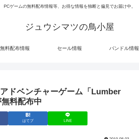
PCゲームの無料配布情報等、お得な情報を独断と偏見でお届け中。
ジュウシマツの鳥小屋
無料配布情報
セール情報
バンドル情報
ラーアドベンチャーゲーム「Lumber
ace」が無料配布中
はてブ
LINE