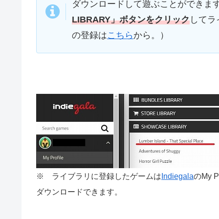
ダウンロードして遊ぶことができま
LIBRARY」ボタンをクリック
してラ
の登録は
こちら
から。）
※ ライブラリに登録したゲームは
Indiegala
のMy 
ダウンロードできます。