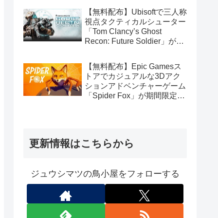
【無料配布】Ubisoftで三人称
視点タクティカルシューター
「Tom Clancy’s Ghost
Recon: Future Soldier」が期
間限定で無料配布中（Ubisoft
Connect版）
【無料配布】Epic Gamesス
トアでカジュアルな3Dアク
ションアドベンチャーゲーム
「Spider Fox」が期間限定で
無料配布中
更新情報はこちらから
ジュウシマツの鳥小屋をフォローする