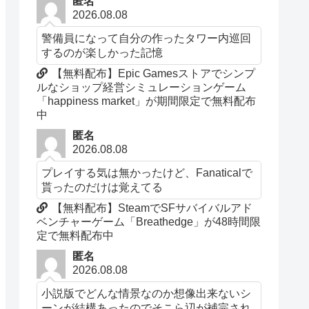
匿名
2026.08.08
警備員になって自分の作ったタワー内巡回
するのが楽しかった記憶
【無料配布】Epic Gamesストアでシンプ
ルなショップ経営シミュレーションゲーム
「happiness market」が期間限定で無料配布
中
匿名
2026.08.08
プレイする気は無かったけど、Fanaticalで
貰ったのだけは覚えてる
【無料配布】SteamでSFサバイバルアド
ベンチャーゲーム「Breathedge」が48時間限
定で無料配布中
匿名
2026.08.08
小説版でどんな情景なのか想像出来ないシ
ーンが結構あったのでそこら辺が補完され