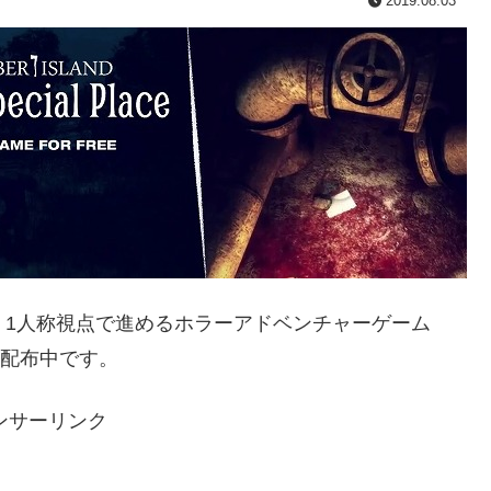
2019.08.03
aで、1人称視点で進めるホラーアドベンチャーゲーム
e」が無料配布中です。
ンサーリンク