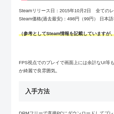
Steamリリース日：2015年10月2日 全ての
Steam価格(過去最安)：498円（99円） 日
（参考としてSteam情報を記載していますが、配
FPS視点でのプレイで画面上には余計なUI
か綺麗で良雰囲気。
入手方法
DRMフリーで直接PCにダウンロードしてプ