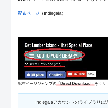
配布ページ
（Indiegala）
配布ページジャンプ後
「Direct Download」
をクリ
Indiegalaアカウントのライブ