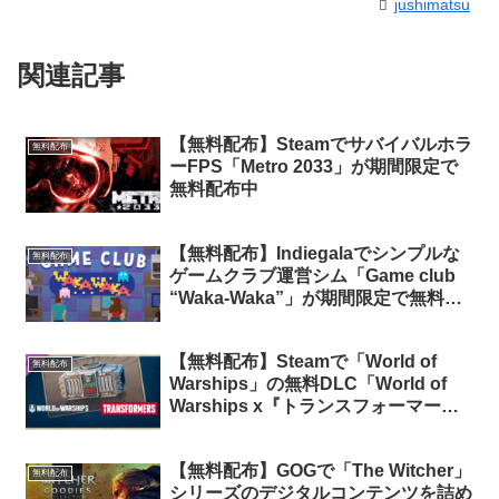
jushimatsu
関連記事
【無料配布】Steamでサバイバルホラ
無料配布
ーFPS「Metro 2033」が期間限定で
無料配布中
【無料配布】Indiegalaでシンプルな
無料配布
ゲームクラブ運営シム「Game club
“Waka-Waka”」が期間限定で無料配
布中
【無料配布】Steamで「World of
無料配布
Warships」の無料DLC「World of
Warships x『トランスフォーマー』:
無料のコレクションコンテナ」が期間
限定で無料配布中
【無料配布】GOGで「The Witcher」
無料配布
シリーズのデジタルコンテンツを詰め