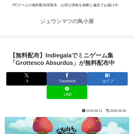
PCゲームの無料配布情報等、お得な情報を独断と偏見でお届け中。
ジュウシマツの鳥小屋
【無料配布】Indiegalaでミニゲーム集
「Grottesco Absurdus」が無料配布中
X
Facebook
はてブ
LINE
2019.08.21
2020.05.05