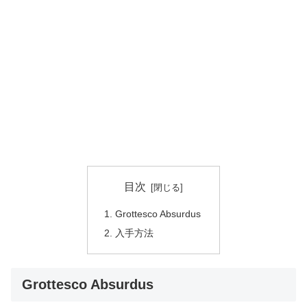
目次
Grottesco Absurdus
入手方法
Grottesco Absurdus