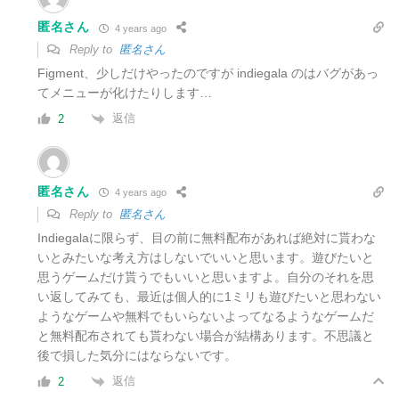
匿名さん
4 years ago
Reply to
匿名さん
Figment、少しだけやったのですが indiegala のはバグがあっ
てメニューが化けたりします…
返信
2
匿名さん
4 years ago
Reply to
匿名さん
Indiegalaに限らず、目の前に無料配布があれば絶対に貰わな
いとみたいな考え方はしないでいいと思います。遊びたいと
思うゲームだけ貰うでもいいと思いますよ。自分のそれを思
い返してみても、最近は個人的に1ミリも遊びたいと思わない
ようなゲームや無料でもいらないよってなるようなゲームだ
と無料配布されても貰わない場合が結構あります。不思議と
後で損した気分にはならないです。
返信
2