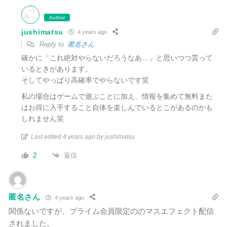
Author
jushimatsu
4 years ago
Reply to
匿名さん
確かに「これ絶対やらないだろうなあ…」と思いつつ貰って
いるときがあります。
そしてやっぱり高確率でやらないです笑
私の場合はゲームで遊ぶことに加え、情報を集めて無料また
はお得に入手すること自体を楽しんでいるとこがあるのかも
しれません笑
Last edited 4 years ago by jushimatsu
返信
2
匿名さん
4 years ago
関係ないですが、プライム会員限定ののマスエフェクト配信
されました。