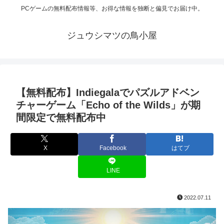
PCゲームの無料配布情報等、お得な情報を独断と偏見でお届け中。
ジュウシマツの鳥小屋
【無料配布】Indiegalaでパズルアドベン
チャーゲーム「Echo of the Wilds」が期
間限定で無料配布中
X
Facebook
はてブ
LINE
2022.07.11