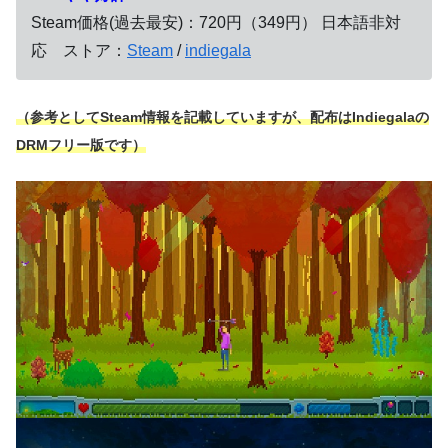
Steam価格(過去最安)：720円（349円） 日本語非対
応 ストア：
Steam
/
indiegala
（参考としてSteam情報を記載していますが、配布はIndiegalaの
DRMフリー版です）