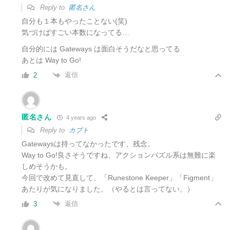
Reply to
匿名さん
自分も１本もやったことない(笑)
気づけばすごい本数になってる…
自分的には Gateways は面白そうだなと思ってる
あとは Way to Go!
返信
2
匿名さん
4 years ago
Reply to
カブト
Gatewaysは持ってなかったです、残念。
Way to Go!良さそうですね、アクションパズル系は無難に楽
しめそうかも。
今回で改めて見直して、「Runestone Keeper」「Figment」
あたりが気になりました。（やるとは言ってない。）
返信
3