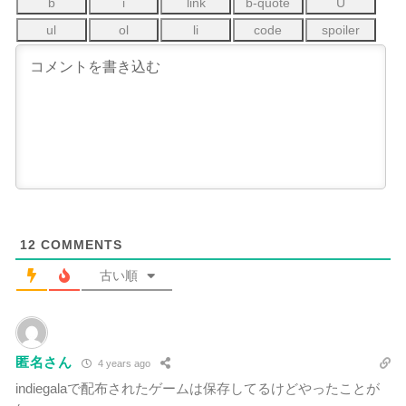
12
COMMENTS
古い順
匿名さん
4 years ago
indiegalaで配布されたゲームは保存してるけどやったことが