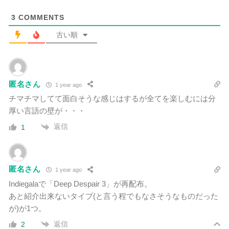
3
COMMENTS
古い順
匿名さん
1 year ago
チマチマしてて面白そうな感じはするが全てを楽しむには分
厚い言語の壁が・・・
返信
1
匿名さん
1 year ago
Indiegalaで「Deep Despair 3」が再配布。
あと紹介出来ないタイプ(と言う程でもなさそうなものだった
が)が1つ。
返信
2