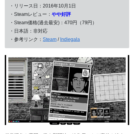
・リリース日：2016年10月1日
・Steamレビュー：
やや好評
・Steam価格(過去最安)：470円（79円）
・日本語：非対応
・参考リンク：
Steam
/
Indiegala