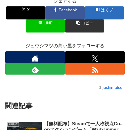
シェアする
X
Facebook
はてブ
LINE
コピー
ジュウシマツの鳥小屋をフォローする
jushimatsu
関連記事
【無料配布】Steamで一人称視点Co-
無料配布
opアクションゲーム「Warhammer: