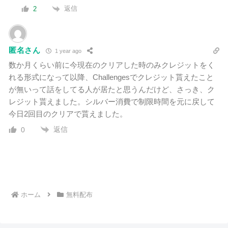
返信
2
匿名さん
1 year ago
数か月くらい前に今現在のクリアした時のみクレジットをく
れる形式になって以降、Challengesでクレジット貰えたこと
が無いって話をしてる人が居たと思うんだけど、さっき、ク
レジット貰えました。シルバー消費で制限時間を元に戻して
今日2回目のクリアで貰えました。
返信
0
ホーム
無料配布