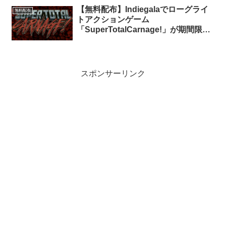
【無料配布】Indiegalaでローグライ
無料配布
トアクションゲーム
「SuperTotalCarnage!」が期間限定
で無料配布中（再配布）
スポンサーリンク