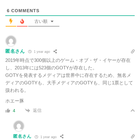
6
COMMENTS
古い順
匿名さん
1 year ago
2019年時点で300個以上のゲーム・オブ・ザ・イヤーが存在
し、2013年には523個のGOTYが存在した。
GOTYを発表するメディアは世界中に存在するため、無名メ
ディアのGOTYも、大手メディアのGOTYも、同じ1票として
扱われる。
ホエー豚
返信
4
匿名さん
1 year ago