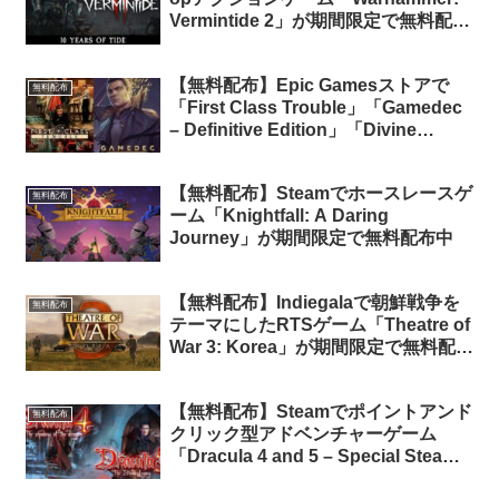
Vermintide 2」が期間限定で無料配布
中
【無料配布】Epic Gamesストアで
無料配布
「First Class Trouble」「Gamedec
– Definitive Edition」「Divine
Knockout (DKO)」が期間限定で無料
配布中
【無料配布】Steamでホースレースゲ
無料配布
ーム「Knightfall: A Daring
Journey」が期間限定で無料配布中
【無料配布】Indiegalaで朝鮮戦争を
無料配布
テーマにしたRTSゲーム「Theatre of
War 3: Korea」が期間限定で無料配布
中（再配布）
【無料配布】Steamでポイントアンド
無料配布
クリック型アドベンチャーゲーム
「Dracula 4 and 5 – Special Steam
Edition」が無料配布中