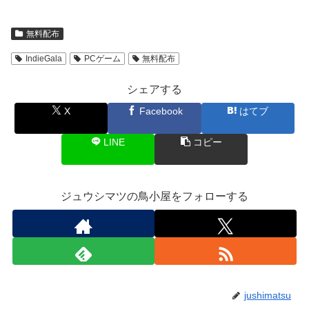
無料配布
IndieGala
PCゲーム
無料配布
シェアする
X
Facebook
はてブ
LINE
コピー
ジュウシマツの鳥小屋をフォローする
jushimatsu