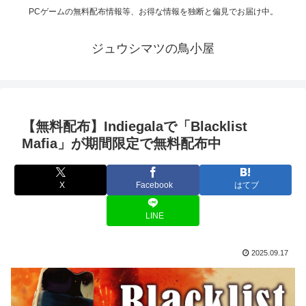
PCゲームの無料配布情報等、お得な情報を独断と偏見でお届け中。
ジュウシマツの鳥小屋
【無料配布】Indiegalaで「Blacklist
Mafia」が期間限定で無料配布中
X
Facebook
はてブ
LINE
2025.09.17