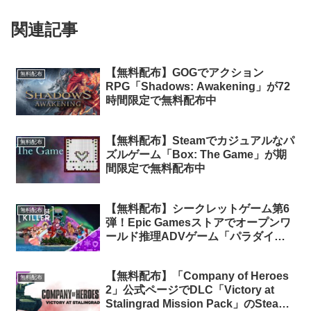
関連記事
【無料配布】GOGでアクション
無料配布
RPG「Shadows: Awakening」が72
時間限定で無料配布中
【無料配布】Steamでカジュアルなパ
無料配布
ズルゲーム「Box: The Game」が期
間限定で無料配布中
【無料配布】シークレットゲーム第6
無料配布
弾！Epic Gamesストアでオープンワ
ールド推理ADVゲーム「パラダイス
キラー」が24時間限定で無料配布
中！
【無料配布】「Company of Heroes
無料配布
2」公式ページでDLC「Victory at
Stalingrad Mission Pack」のSteam