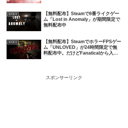
キーが無料配布中
【無料配布】Steamで8番ライクゲー
無料配布
ム「Lost in Anomaly」が期間限定で
無料配布中
【無料配布】SteamでホラーFPSゲー
無料配布
ム「UNLOVED」が24時間限定で無
料配布中。だけどFanaticalから入手
した方がいいかも
スポンサーリンク