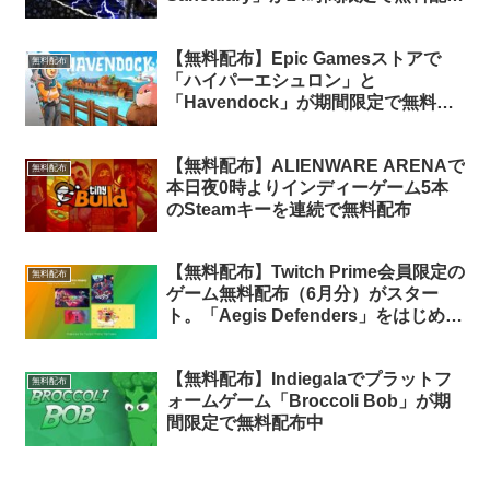
中
【無料配布】Epic Gamesストアで
無料配布
「ハイパーエシュロン」と
「Havendock」が期間限定で無料配
布中
【無料配布】ALIENWARE ARENAで
無料配布
本日夜0時よりインディーゲーム5本
のSteamキーを連続で無料配布
【無料配布】Twitch Prime会員限定の
無料配布
ゲーム無料配布（6月分）がスター
ト。「Aegis Defenders」をはじめ4
タイトルが無料！
【無料配布】Indiegalaでプラットフ
無料配布
ォームゲーム「Broccoli Bob」が期
間限定で無料配布中