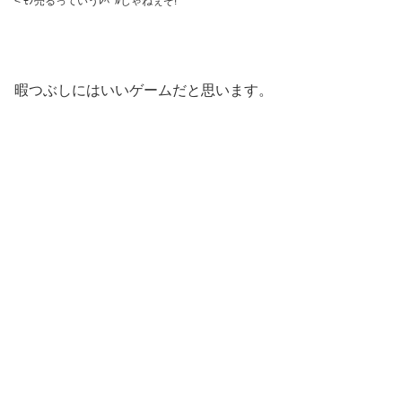
< ﾓﾉ売るっていうﾚﾍﾞﾙじゃねぇぞ!
暇つぶしにはいいゲームだと思います。