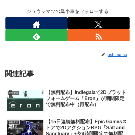
ジュウシマツの鳥小屋をフォローする
jushimatsu
関連記事
【無料配布】Indiegalaで2Dプラット
無料配布
フォームゲーム「Eron」が期間限定
で無料配布中（再配布）
【15日連続無料配布】Epic Gamesス
無料配布
トアで2DアクションRPG「Salt and
Sanctuary」が24時間限定で無料配布