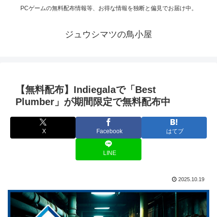
PCゲームの無料配布情報等、お得な情報を独断と偏見でお届け中。
ジュウシマツの鳥小屋
【無料配布】Indiegalaで「Best
Plumber」が期間限定で無料配布中
X
Facebook
はてブ
LINE
2025.10.19