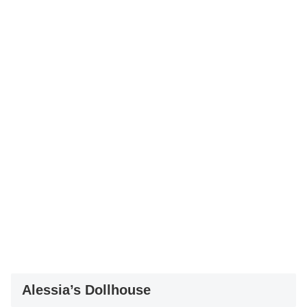
Alessia’s Dollhouse