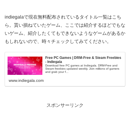
indiegalaで現在無料配布されているタイトル一覧はこち
ら。貰い損ねていたゲーム、ここでは紹介するほどでもな
いゲーム、紹介したくてもできないようなゲームがあるか
もしれないので、時々チェックしてみてください。
Free PC Games | DRM-Free & Steam Freebies
- Indiegala
Download free PC games at Indiegala. DRM-Free and
Steam freebies updated weekly. Join millions of gamers
and grab your f...
www.indiegala.com
スポンサーリンク