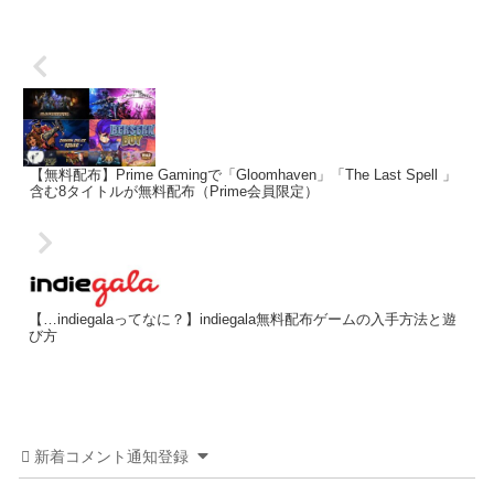
【無料配布】Prime Gamingで「Gloomhaven」「The Last Spell 」
含む8タイトルが無料配布（Prime会員限定）
【…indiegalaってなに？】indiegala無料配布ゲームの入手方法と遊
び方
新着コメント通知登録