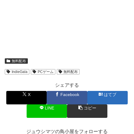
無料配布
IndieGala
PCゲーム
無料配布
シェアする
X
Facebook
はてブ
LINE
コピー
ジュウシマツの鳥小屋をフォローする