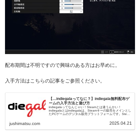
配布期間は不明ですので興味のある方はお早めに。
入手方法はこちらの記事をご参照ください。
【…indiegalaってなに？】indiegala無料配布ゲ
ームの入手方法と遊び方
indiegalaってなんじゃい！Steamとは違うんかい！
indiegalaとはindiegalaは、Steamキーの販売をメインとし
たPCゲームのデジタル販売プラットフォームです。Steam
やEpicといったストアと比べると規模は小さく...
2025.04.21
jushimatsu.com