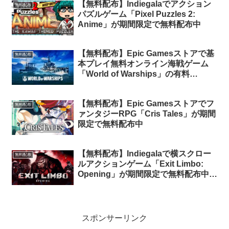
【無料配布】Indiegalaでアクション
無料配布
パズルゲーム「Pixel Puzzles 2:
Anime」が期間限定で無料配布中
【無料配布】Epic Gamesストアで基
無料配布
本プレイ無料オンライン海戦ゲーム
「World of Warships」の有料
DLC「Exclusive Starter Pack」が期
間限定で無料配布中
【無料配布】Epic Gamesストアでフ
無料配布
ァンタジーRPG「Cris Tales」が期間
限定で無料配布中
【無料配布】Indiegalaで横スクロー
無料配布
ルアクションゲーム「Exit Limbo:
Opening」が期間限定で無料配布中
（再配布）
スポンサーリンク