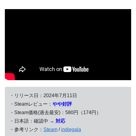
・リリース日：2024年7月11日
・Steamレビュー：
やや好評
・Steam価格(過去最安)：580円（174円）
・日本語：確認中
→
対応
・参考リンク：
Steam
/
indiegala