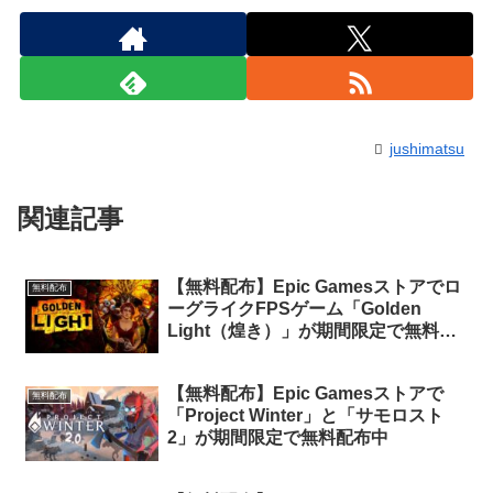
jushimatsu
関連記事
【無料配布】Epic Gamesストアでロ
無料配布
ーグライクFPSゲーム「Golden
Light（煌き）」が期間限定で無料配
布中
【無料配布】Epic Gamesストアで
無料配布
「Project Winter」と「サモロスト
2」が期間限定で無料配布中