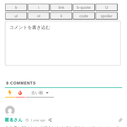
8
COMMENTS
古い順
匿名さん
1 year ago