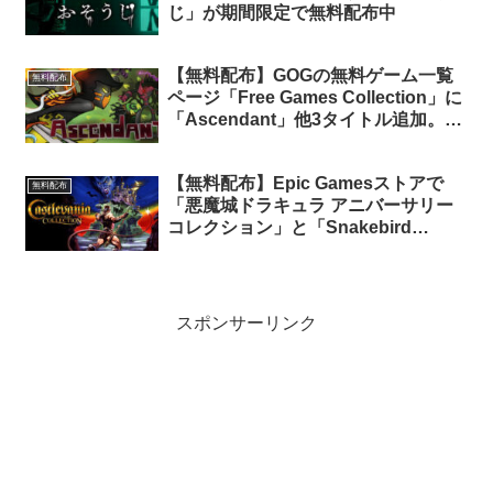
じ」が期間限定で無料配布中
【無料配布】GOGの無料ゲーム一覧
無料配布
ページ「Free Games Collection」に
「Ascendant」他3タイトル追加。現
在27タイトルが無料配布中
【無料配布】Epic Gamesストアで
無料配布
「悪魔城ドラキュラ アニバーサリー
コレクション」と「Snakebird
Complete」が期間限定で無料配布中
スポンサーリンク