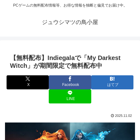
PCゲームの無料配布情報等、お得な情報を独断と偏見でお届け中。
ジュウシマツの鳥小屋
【無料配布】Indiegalaで「My Darkest
Witch」が期間限定で無料配布中
X
Facebook
はてブ
LINE
2025.11.02