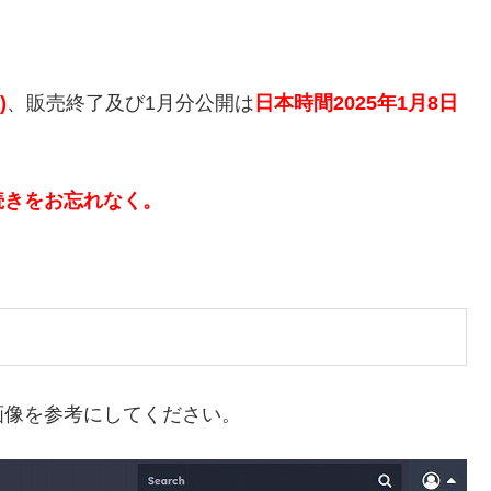
)
、販売終了及び1月分公開は
日本時間2025年1月8日
続きをお忘れなく。
画像を参考にしてください。