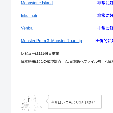
Moonstone Island
非常に
Inkulinati
非常に
Venba
非常に
Monster Prom 3: Monster Roadtrip
圧倒的に
レビューは12月6日現在
日本語欄は〇:公式で対応 △:日本語化ファイル有 ×:
今月はいつもより1ﾀｲﾄﾙ多い！