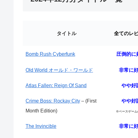
タイトル
全てのレ
Bomb Rush Cyberfunk
圧倒的に
Old World オールド・ワールド
非常に
Atlas Fallen: Reign Of Sand
やや好
Crime Boss: Rockay City
– (First
やや好
Month Edition)
※ベースゲーム
The Invincible
非常に