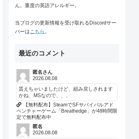
ん。重度の英語アレルギー。
当ブログの更新情報を受け取れるDiscordサー
バーは
こちら
。
最近のコメント
匿名さん
2026.08.08
貰えちゃいましたけど、組み戻しされます
かね、MSなので、、、
【無料配布】SteamでSFサバイバルアド
ベンチャーゲーム「Breathedge」が48時間限
定で無料配布中
匿名
2026.08.08