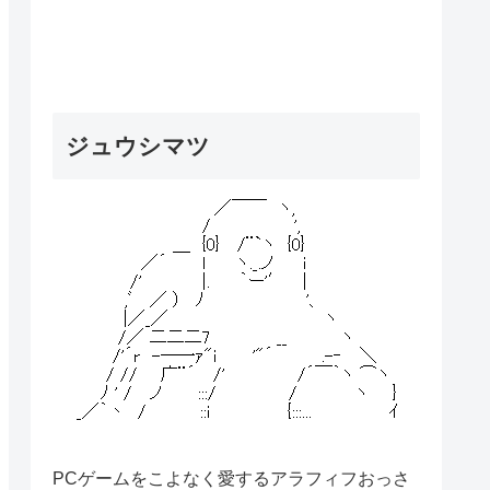
ジュウシマツ
PCゲームをこよなく愛するアラフィフおっさ