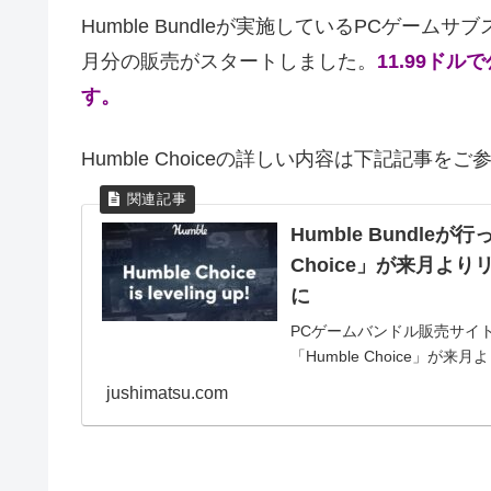
Humble Bundleが実施しているPCゲーム
月分の販売がスタートしました。
11.99ド
す。
Humble Choiceの詳しい内容は下記記事を
Humble Bundl
Choice」が来月よ
に
PCゲームバンドル販売サイトH
「Humble Choice
情報をいただきました。ありが
jushimatsu.com