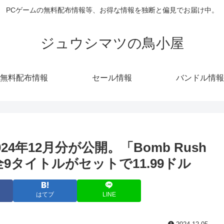
PCゲームの無料配布情報等、お得な情報を独断と偏見でお届け中。
ジュウシマツの鳥小屋
無料配布情報
セール情報
バンドル情報
2024年12月分が公開。「Bomb Rush
d」他全9タイトルがセットで11.99ドル
はてブ
LINE