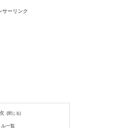
ンサーリンク
次
トル一覧