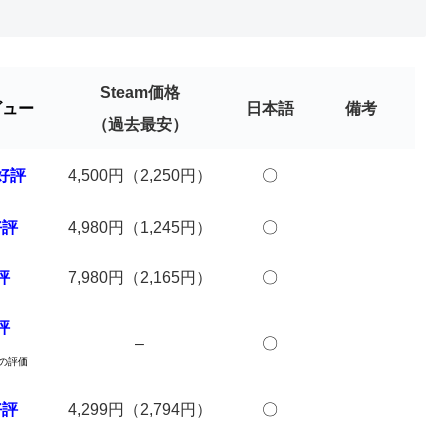
Steam価格
ビュー
日本語
備考
（過去最安）
好評
4,500円（2,250円）
〇
好評
4,980円（1,245円）
〇
評
7,980円（2,165円）
〇
評
–
〇
の評価
好評
4,299円（2,794円）
〇