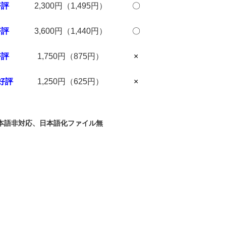
好評
2,300円（1,495円）
〇
好評
3,600円（1,440円）
〇
好評
1,750円（875円）
×
好評
1,250円（625円）
×
日本語非対応、日本語化ファイル無