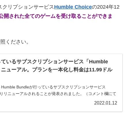
サブスクリプションサービス
Humble Choice
の2024年12
ルで公開された全てのゲームを受け取ることができま
ご参照ください。
eが行っているサブスクリプションサービス「Humble
りリニューアル。プランを一本化し料金は11.99ドル
umble Bundleが行っているサブスクリプションサービス
」が来月よりリニューアルされることが発表されました。（コメント欄にて
とうございました！）20...
2022.01.12