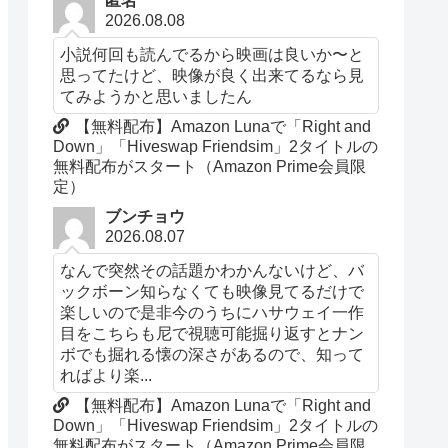
匿名
2026.08.08
小説何回も読んでるから映画は良いか〜と
思ってたけど、映像が良く出来てるなら見
てみようかと思いましたん
【無料配布】Amazon Lunaで「Right and
Down」「Hiveswap Friendsim」2タイトルの
無料配布がスタート（Amazon Prime会員限
定）
ブンチョウ
2026.08.07
なんで突然その話題かわかんないけど、バ
ックボーン知らなくても映像見てるだけで
楽しいので是非今のうちにハサウェイ一作
目をこちらも尼で視聴可能掘り返すとナン
ボでも掘れる懐の深さがあるので、知って
ればより楽...
【無料配布】Amazon Lunaで「Right and
Down」「Hiveswap Friendsim」2タイトルの
無料配布がスタート（Amazon Prime会員限