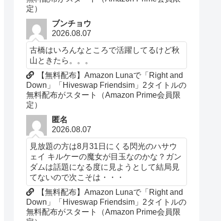
定）
ブンチョウ
2026.08.07
古橋はいろんなところで活躍してるけど秋
山ときたら。。。
【無料配布】Amazon Lunaで「Right and
Down」「Hiveswap Friendsim」2タイトルの
無料配布がスタート（Amazon Prime会員限
定）
匿名
2026.08.07
見放題の方は8月31日にくる閃光のハサウ
ェイ キルケーの魔女が目玉なのかな？ガン
ダムは話題になる度に見ようとして結局見
てないので次こそは・・・
【無料配布】Amazon Lunaで「Right and
Down」「Hiveswap Friendsim」2タイトルの
無料配布がスタート（Amazon Prime会員限