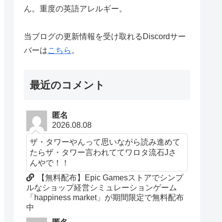
ん。重度の英語アレルギー。
当ブログの更新情報を受け取れるDiscordサー
バーは
こちら
。
最近のコメント
匿名
2026.08.08
ザ・タワーやんって思いながら読み進めて
たらザ・タワー言われててワロタ流石Jさ
んやで！！
【無料配布】Epic Gamesストアでシンプ
ルなショップ経営シミュレーションゲーム
「happiness market」が期間限定で無料配布
中