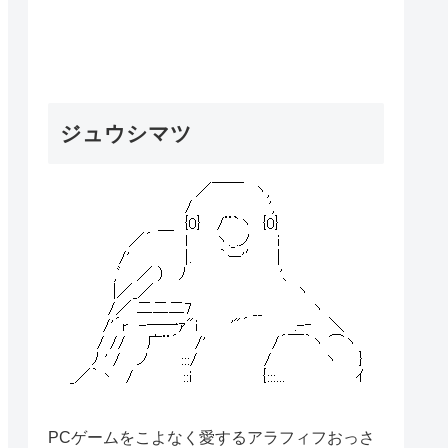
ジュウシマツ
PCゲームをこよなく愛するアラフィフおっさ