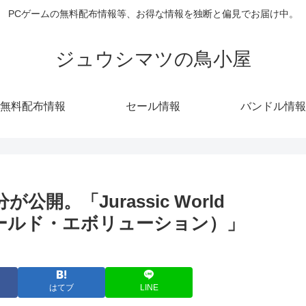
PCゲームの無料配布情報等、お得な情報を独断と偏見でお届け中。
ジュウシマツの鳥小屋
無料配布情報
セール情報
バンドル情報
分が公開。「Jurassic World
・ワールド・エボリューション）」
はてブ
LINE