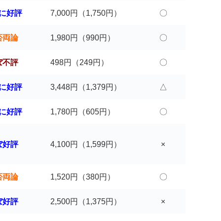
に好評
7,000円（1,750円）
〇
否両論
1,980円（990円）
〇
ぼ不評
498円（249円）
〇
に好評
3,448円（1,379円）
△
に好評
1,780円（605円）
〇
ぼ好評
4,100円（1,599円）
×
否両論
1,520円（380円）
〇
ぼ好評
2,500円（1,375円）
×