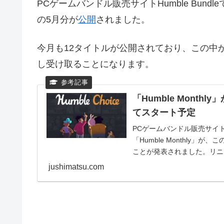
PCゲームバンドル販売サイトHumble Bundl
の5月分が
公開
されました。
今月も12タイトルが公開されており、この中
し受け取ることになります。
「Humble Month
てスタート予定
PCゲームバンドル販売サイトH
「Humble Monthly」が
ことが発表されました。リニュ
jushimatsu.com