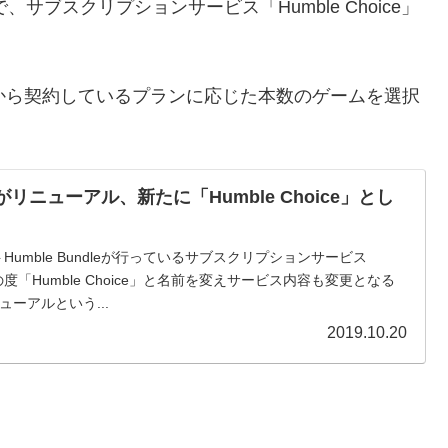
eで、サブスクリプションサービス「Humble Choice」
から契約しているプランに応じた本数のゲームを選択
ly」がリニューアル、新たに「Humble Choice」とし
umble Bundleが行っているサブスクリプションサービス
、この度「Humble Choice」と名前を変えサービス内容も変更となる
ーアルという...
2019.10.20