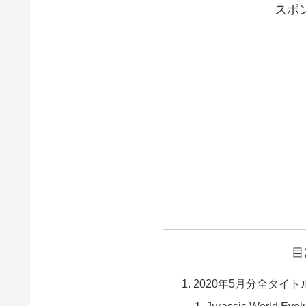
スポ
目
2020年5月分全タイト
Jurassic World Evol