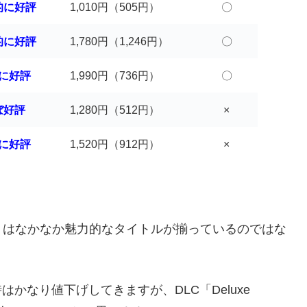
的に好評
1,010円（505円）
〇
的に好評
1,780円（1,246円）
〇
に好評
1,990円（736円）
〇
ぼ好評
1,280円（512円）
×
に好評
1,520円（912円）
×
月はなかなか魅力的なタイトルが揃っているのではな
のセール時はかなり値下げしてきますが、DLC「Deluxe