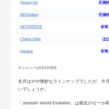
Heave Ho
圧倒
MO:Astray
圧倒
NEOVERSE
非常
Chess Ultra
ほ
Horace
非常
※ レビューは5月2日現在
先月はやや微妙なラインナップでしたが、今
いでしょうか。
「Jurassic World Evolution」は最近