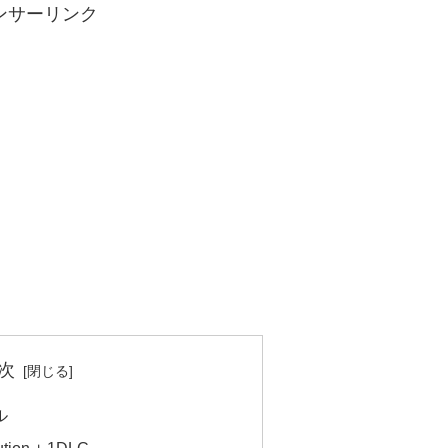
ンサーリンク
次
ル
ution + 1DLC