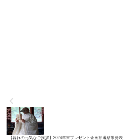
【暮れの元気なご挨拶】2024年末プレゼント企画抽選結果発表