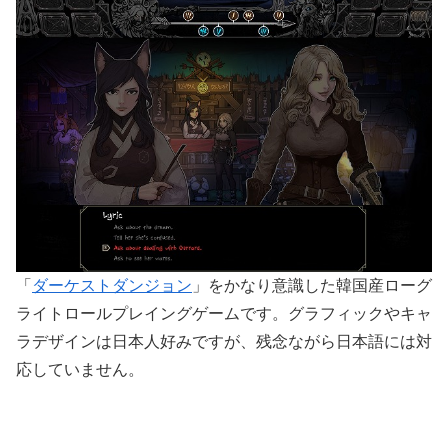
「
ダーケストダンジョン
」をかなり意識した韓国産ローグ
ライトロールプレイングゲームです。
グラフィックやキャ
ラデザインは日本人好みですが、残念ながら日本語には対
応していません。