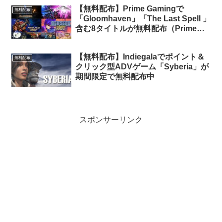
【無料配布】Prime Gamingで
無料配布
「Gloomhaven」「The Last Spell 」
含む8タイトルが無料配布（Prime会
員限定）
【無料配布】Indiegalaでポイント＆
無料配布
クリック型ADVゲーム「Syberia」が
期間限定で無料配布中
スポンサーリンク