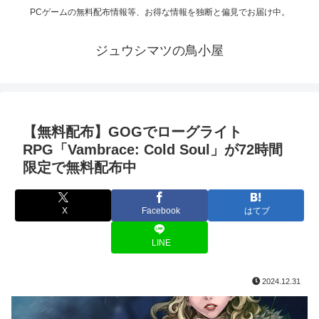
PCゲームの無料配布情報等、お得な情報を独断と偏見でお届け中。
ジュウシマツの鳥小屋
【無料配布】GOGでローグライト
RPG「Vambrace: Cold Soul」が72時間
限定で無料配布中
X
Facebook
はてブ
LINE
2024.12.31