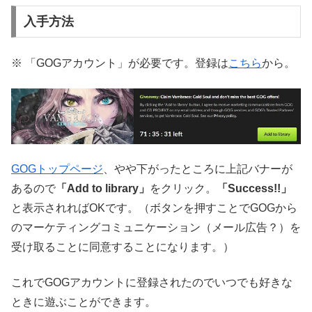
入手方法
※ 「GOGアカウント」が必要です。登録は
こちら
から。
GOGトップページ
、やや下がったところに上記バナーが
あるので
「Add to library」
をクリック。
「Success!!」
と表示されればOKです。（ボタンを押すことでGOGから
のマーケティングコミュニケーション（メール広告？）を
受け取ることに同意することになります。）
これでGOGアカウントに登録されたのでいつでも好きな
ときに遊ぶことができます。