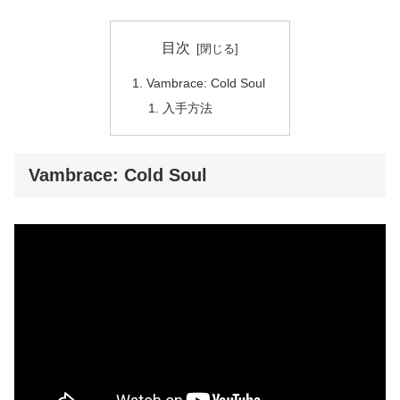
目次
Vambrace: Cold Soul
入手方法
Vambrace: Cold Soul