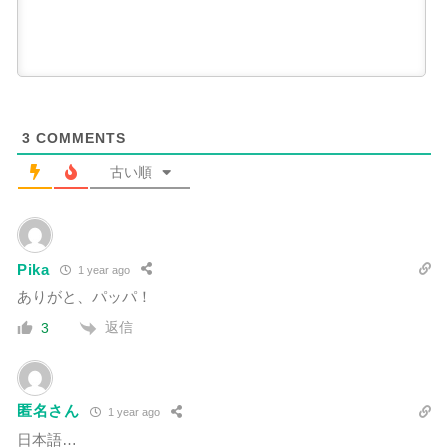
3
COMMENTS
古い順
Pika
1 year ago
ありがと、パッパ！
返信
3
匿名さん
1 year ago
日本語…