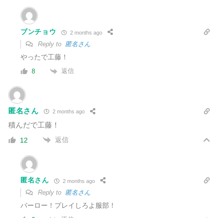
ブンチョウ
2 months ago
Reply to
匿名さん
やったで工藤！
返信
8
匿名さん
2 months ago
積んだで工藤！
返信
12
匿名さん
2 months ago
Reply to
匿名さん
バーロー！プレイしろよ服部！