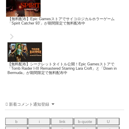
【無料配布】Epic Gamesストアでサイコロジカルホラーゲーム
「Spirit Catcher 93’」が期間限定で無料配布中
【無料配布】シークレットタイトル公開！Epic Gamesストアで
「Tomb Raider I-III Remastered Starring Lara Croft」と「Down in
Bermuda」が期間限定で無料配布中
新着コメント通知登録