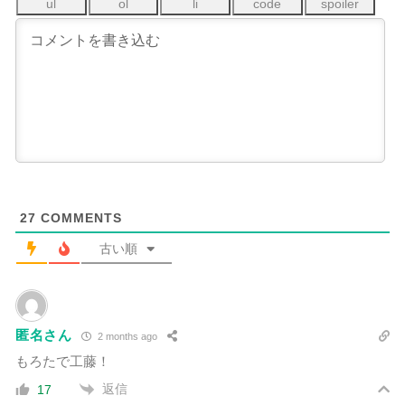
27
COMMENTS
古い順
匿名さん
2 months ago
もろたで工藤！
返信
17