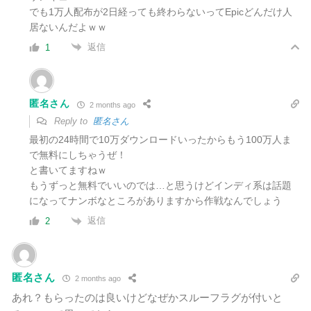
でも1万人配布が2日経っても終わらないってEpicどんだけ人
居ないんだよｗｗ
返信
1
匿名さん
2 months ago
Reply to
匿名さん
最初の24時間で10万ダウンロードいったからもう100万人ま
で無料にしちゃうぜ！
と書いてますねｗ
もうずっと無料でいいのでは…と思うけどインディ系は話題
になってナンボなところがありますから作戦なんでしょう
返信
2
匿名さん
2 months ago
あれ？もらったのは良いけどなぜかスルーフラグが付いと