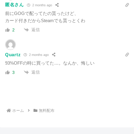
匿名さん
2 months ago
前にGOGで配ってたの貰ったけど、
カード付きだからSteamでも貰っとくわ
返信
2
Quartz
2 months ago
93%OFFの時に買ってた…。なんか、悔しい
返信
3
ホーム
無料配布