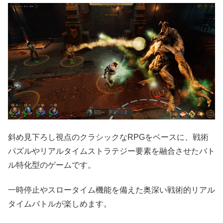
斜め見下ろし視点のクラシックなRPGをベースに、戦術
パズルやリアルタイムストラテジー要素を融合させたバト
ル特化型のゲームです。
一時停止やスロータイム機能を備えた奥深い戦術的リアル
タイムバトルが楽しめます。