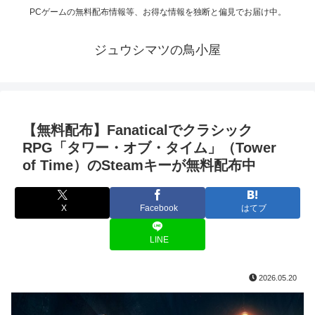
PCゲームの無料配布情報等、お得な情報を独断と偏見でお届け中。
ジュウシマツの鳥小屋
【無料配布】Fanaticalでクラシック
RPG「タワー・オブ・タイム」（Tower
of Time）のSteamキーが無料配布中
X
Facebook
はてブ
LINE
2026.05.20