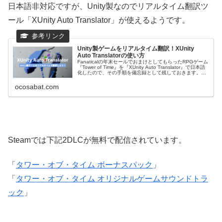
日本語非対応ですが、Unity製なのでリアルタイム翻訳ツ
ール「XUnity Auto Translator」が使えるようです。
Unity製ゲームをリアルタイム翻訳！XUnity
Auto Translatorの使い方
Fanaticalの年末セールでおまけとしてもらったRPGゲーム
『Tower of Time』を『XUnity Auto Translator』で日本語
化したので、その手順を備忘録として残しておきます。
Unity製限定ですが、ほぼコピペする...
ocosabat.com
Steamでは下記2DLCが無料で配信されています。
「
タワー・オブ・タイム ボーナスパック
」
「
タワー・オブ・タイム オリジナルゲームサウンドトラ
ック
」