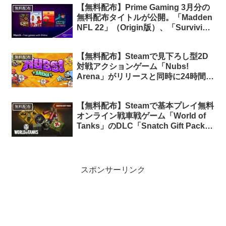
【無料配布】Prime Gaming 3月分の
無料配布
無料配布タイトルが公開。「Madden
NFL 22」（Origin版）、「Surviving
Mars」（Epic版）を含む計7タイトル
【無料配布】Steamで見下ろし型2D
無料配布
対戦アクションゲーム「Nubs!
Arena」がリリースと同時に24時間限
定で無料配布中
【無料配布】Steamで基本プレイ無料
無料配布
オンライン戦車戦ゲーム「World of
Tanks」のDLC「Snatch Gift Pack」
が期間限定で無料配布中
スポンサーリンク