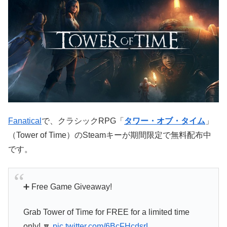
Fanatical
で、クラシックRPG「
タワー・オブ・タイム
」
（Tower of Time）のSteamキーが期間限定で無料配布中
です。
➕ Free Game Giveaway!
Grab Tower of Time for FREE for a limited time
only! 🔽
pic.twitter.com/6BcFHcdsrL