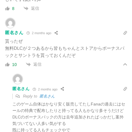
返信
8
匿名さん
2 months ago
貰ったぜ
無料DLCが２つあるから皆もちゃんとストアからボーナスパ
ックとサントラを貰っておくんだぞ
返信
10
匿名さん
2 months ago
Reply to
匿名さん
このゲーム自体はかなり安く販売してたしFanaの過去にはセ
ールの特典で配布したりと持ってる人もかなり多そうだけど
DLCのボーナスパックの方は去年追加されたばっかだし案外
気づいてない人多い気がする
既に持ってる人もチェックやで