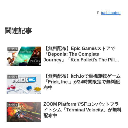
jushimatsu
関連記事
【無料配布】Epic Gamesストアで
無料配布
「Deponia: The Complete
Journey」「Ken Follett’s The Pillars
of the Earth」「The First Tree」が期
間限定で無料配布中
【無料配布】itch.ioで重機運転ゲーム
無料配布
「Frick, Inc.」が24時間限定で無料配
布中
ZOOM PlatformでSFコンバットフラ
無料配布
イトシム「Terminal Velocity」が無料
配布中