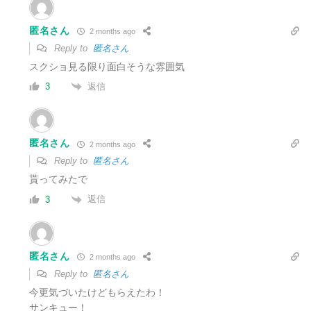
匿名さん
2 months ago
Reply to
匿名さん
スクショ見る限り面白そうな雰囲気
返信
3
匿名さん
2 months ago
Reply to
匿名さん
貰ってみたで
返信
3
匿名さん
2 months ago
Reply to
匿名さん
今更気づいたけどもらえたわ！
サンキュー！