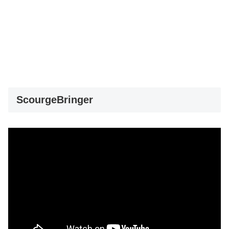
ScourgeBringer