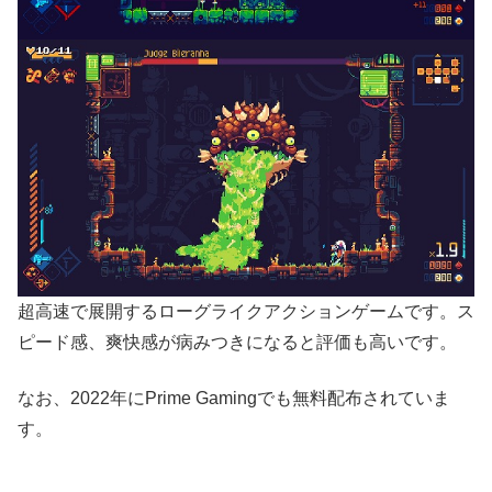
超高速で展開するローグライクアクションゲームです。ス
ピード感、爽快感が病みつきになると評価も高いです。
なお、2022年にPrime Gamingでも無料配布されていま
す。