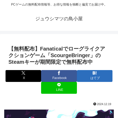
PCゲームの無料配布情報等、お得な情報を独断と偏見でお届け中。
ジュウシマツの鳥小屋
【無料配布】Fanaticalでローグライクア
クションゲーム「ScourgeBringer」の
Steamキーが期間限定で無料配布中
X
Facebook
はてブ
LINE
2024.12.19