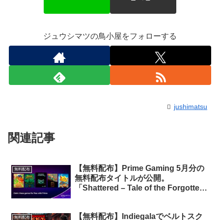
ジュウシマツの鳥小屋をフォローする
jushimatsu
関連記事
【無料配布】Prime Gaming 5月分の
無料配布
無料配布タイトルが公開。
「Shattered – Tale of the Forgotten
King」「Out of Line」など計5タイト
ル
【無料配布】Indiegalaでベルトスク
無料配布