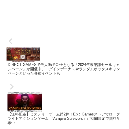
DIRECT GAMESで最大95％OFFとなる「2024年末感謝セールキャ
ンペーン」が開催中。ログインボーナスやランダムボックスキャン
ペーンといった各種イベントも
【無料配布】ミステリーゲーム第2弾！Epic Gamesストアでローグ
ライトアクションゲーム「Vampire Survivors」が期間限定で無料配
布中