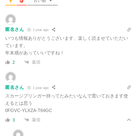
古い順
匿名さん
1 year ago
いつも情報ありがとうございます、楽しく読ませていただい
ています。
年末感があっていいですね！
返信
2
匿名さん
1 year ago
スカージブリンガー持ってたみたいなんで置いておきます使
えるとは思う
0FGVC-YLXZA-T64GC
返信
3