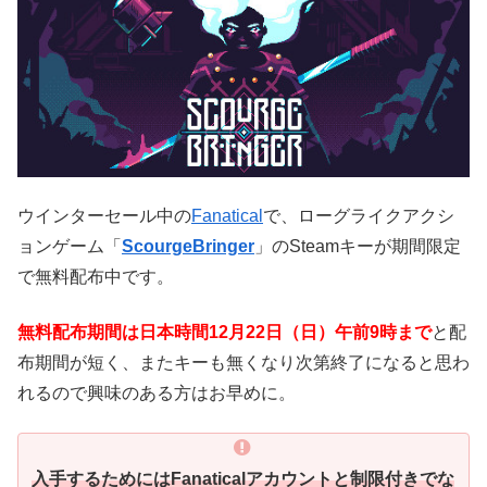
ウインターセール中の
Fanatical
で、ローグライクアクシ
ョンゲーム「
ScourgeBringer
」のSteamキーが期間限定
で無料配布中です。
無料配布期間は日本時間12月22日（日）午前9時まで
と配
布期間が短く、またキーも無くなり次第終了になると思わ
れるので興味のある方はお早めに。
入手するためにはFanaticalアカウントと制限付きでな