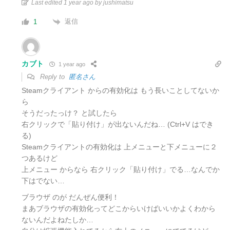
Last edited 1 year ago by jushimatsu
返信
1
カブト
1 year ago
Reply to
匿名さん
Steamクライアント からの有効化は もう長いことしてないか
ら
そうだったっけ？ と試したら
右クリックで「貼り付け」が出ないんだね… (Ctrl+V はでき
る)
Steamクライアントの有効化は 上メニューと下メニューに２
つあるけど
上メニュー からなら 右クリック「貼り付け」でる…なんでか
下はでない…
ブラウザ のが だんぜん便利！
まあブラウザの有効化ってどこからいけばいいかよくわから
ないんだよねたしか…