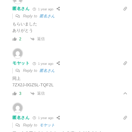
匿名さん
1 year ago
Reply to
匿名さん
もらいました
ありがとう
返信
2
モヤット
1 year ago
Reply to
匿名さん
同上
7ZX2J-0GZ5L-TQF2L
返信
3
匿名さん
1 year ago
Reply to
モヤット