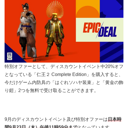
特別オファーとして、ディスカウントイベント中20%オフ
となっている「仁王２ Complete Edition」を購入すると、
今だけゲーム内防具の「はぐれソハヤ装束」と「黄金の飾
り鎧」2つを無料で受け取ることができます。
9月のディスカウントイベント及び特別オファーは
日本時
間9月23日（木）午後11時59分まで
となっています。