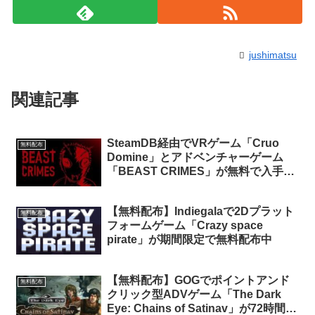
jushimatsu
関連記事
SteamDB経由でVRゲーム「Cruo
無料配布
Domine」とアドベンチャーゲーム
「BEAST CRIMES」が無料で入手可
能
【無料配布】Indiegalaで2Dプラット
無料配布
フォームゲーム「Crazy space
pirate」が期間限定で無料配布中
【無料配布】GOGでポイントアンド
無料配布
クリック型ADVゲーム「The Dark
Eye: Chains of Satinav」が72時間限