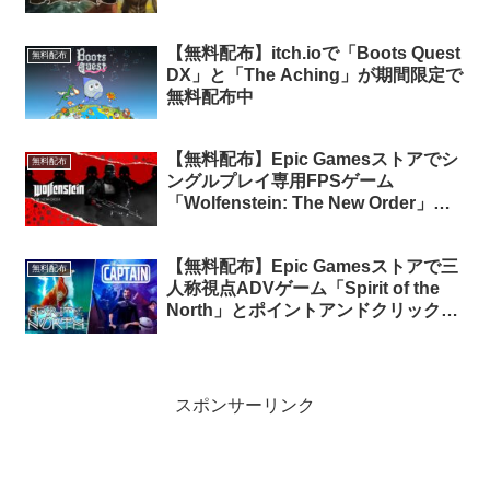
定で無料配布中
【無料配布】itch.ioで「Boots Quest
無料配布
DX」と「The Aching」が期間限定で
無料配布中
【無料配布】Epic Gamesストアでシ
無料配布
ングルプレイ専用FPSゲーム
「Wolfenstein: The New Order」が
24時間限定で無料配布中。そして明
日の無料配布は…？
【無料配布】Epic Gamesストアで三
無料配布
人称視点ADVゲーム「Spirit of the
North」とポイントアンドクリック型
ADVゲーム「The Captain」が期間限
定で無料配布中
スポンサーリンク