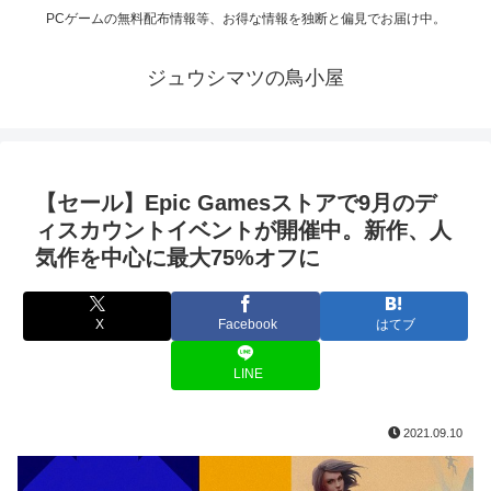
PCゲームの無料配布情報等、お得な情報を独断と偏見でお届け中。
ジュウシマツの鳥小屋
【セール】Epic Gamesストアで9月のデ
ィスカウントイベントが開催中。新作、人
気作を中心に最大75%オフに
X
Facebook
はてブ
LINE
2021.09.10