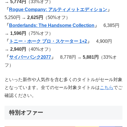
→
5,774円
（33%オフ）
「
Rogue Company: アルティメットエディション
」
5,250円 →
2,625円
（50%オフ）
「
Borderlands: The Handsome Collection
」
6,385円
→
1,596円
（75%オフ）
「
トニー・ホーク プロ・スケーター 1+2
」
4,900円
→
2,940円
（40%オフ）
「
サイバーパンク2077
」
8,778円 →
5,881円
（33%オ
フ）
といった新作や人気作を含む多くのタイトルがセール対象
となっています。全てのセール対象タイトルは
こちら
でご
確認ください。
特別オファー