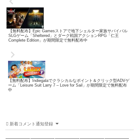
【無料配布】Epic Gamesストアで地下シェルター家族サバイバル
SLGゲーム「Sheltered」とダーク戦国アクションRPG「仁王
Complete Edition」が期間限定で無料配布中
【無料配布】Indiegalaでクラシカルなポイント＆クリック型ADVゲ
ーム「Leisure Suit Larry 7 – Love for Sail」が期間限定で無料配布
中
新着コメント通知登録