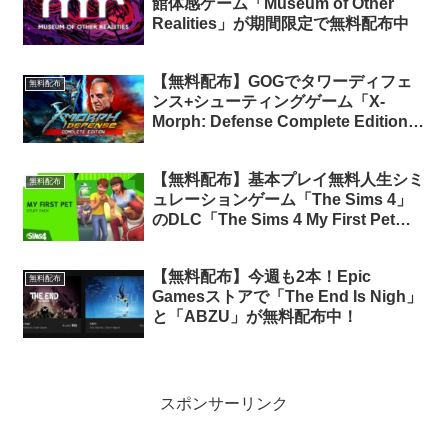
館体感ゲーム「Museum of Other
Realities」が期間限定で無料配布中
【無料配布】GOGでタワーディフェ
無料配布
ンス+シューティングゲーム「X-
Morph: Defense Complete Edition」
が48時間限定で無料配布中
【無料配布】基本プレイ無料人生シミ
無料配布
ュレーションゲーム「The Sims 4」
のDLC「The Sims 4 My First Pet
Stuff」が期間限定で無料配布中（条
件アリ）
【無料配布】今週も2本！Epic
無料配布
Gamesストアで「The End Is Nigh」
と「ABZU」が無料配布中！
スポンサーリンク