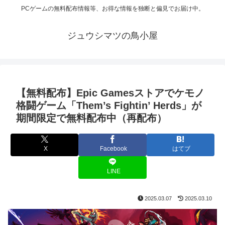
PCゲームの無料配布情報等、お得な情報を独断と偏見でお届け中。
ジュウシマツの鳥小屋
【無料配布】Epic Gamesストアでケモノ
格闘ゲーム「Them’s Fightin’ Herds」が
期間限定で無料配布中（再配布）
X
Facebook
はてブ
LINE
2025.03.07
2025.03.10