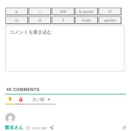
45
COMMENTS
古い順
匿名さん
1 year ago