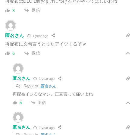
再配布はDLC 1個おまけにつけるとかやってほしいわね
返信
3
匿名さん
1 year ago
再配布に文句言うとまたアイツくるぞｗ
返信
6
匿名さん
1 year ago
Reply to
匿名さん
再配布イジるなマン、正直言って痛いよね
返信
5
匿名さん
1 year ago
Reply to
匿名さん