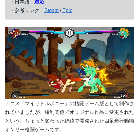
・日本語：
対応
・参考リンク：
Steam
/
Epic
アニメ「マイリトルポニー」の格闘ゲーム版として制作さ
れていましたが、権利関係でオリジナル作品に変更された
という、ちょっと変わった経緯で開発された四足歩行動物
オンリー格闘ゲームです。