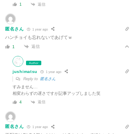
返信
1
匿名さん
1 year ago
ハンチョイも忘れないであげてｗ
返信
1
Author
jushimatsu
1 year ago
Reply to
匿名さん
すみません…
相変わらずの遅さですが記事アップしました笑
返信
4
匿名さん
1 year ago