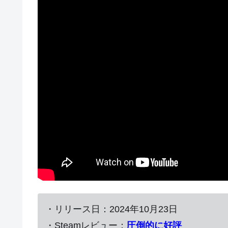
・リリース日：2024年10月23日
・Steamレビュー：
圧倒的に好評