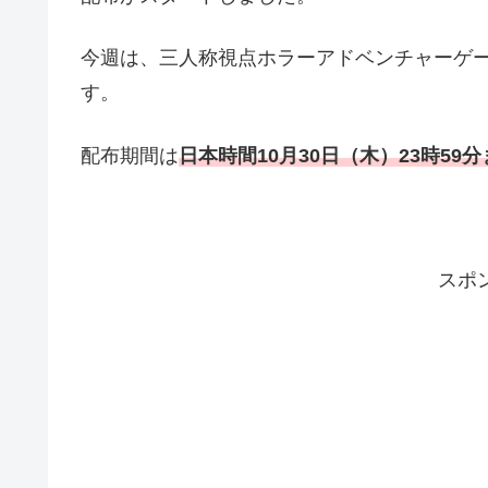
今週は、三人称視点ホラーアドベンチャーゲ
す。
配布期間は
日本時
間10
月30
日（木）23時59分
スポ