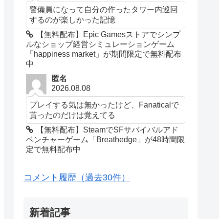
警備員になって自分の作ったタワー内巡回
するのが楽しかった記憶
【無料配布】Epic Gamesストアでシンプ
ルなショップ経営シミュレーションゲーム
「happiness market」が期間限定で無料配布
中
匿名
2026.08.08
プレイする気は無かったけど、Fanaticalで
貰ったのだけは覚えてる
【無料配布】SteamでSFサバイバルアド
ベンチャーゲーム「Breathedge」が48時間限
定で無料配布中
コメント履歴（過去30件）
新着記事