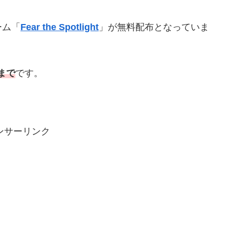
ーム「
Fear the Spotlight
」が無料配布となっていま
まで
です。
ンサーリンク