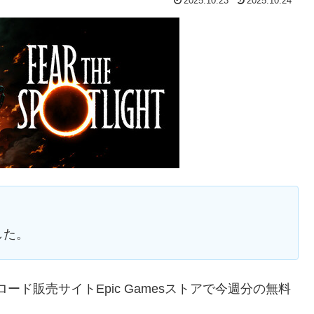
2025.10.23
2025.10.24
した。
ド販売サイトEpic Gamesストアで今週分の無料