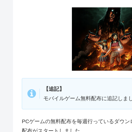
【追記】
モバイルゲーム無料配布に追記しま
PCゲームの無料配布を毎週行っているダウンロー
配布がスタートしました。