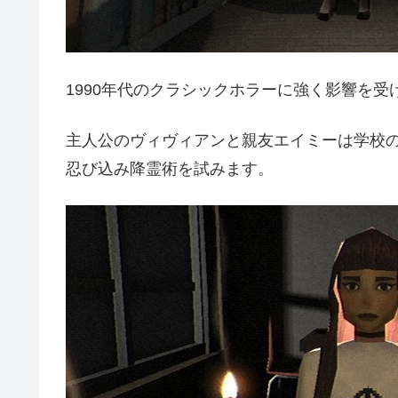
1990年代のクラシックホラーに強く影響を
主人公のヴィヴィアンと親友エイミーは学校
忍び込み降霊術を試みます。