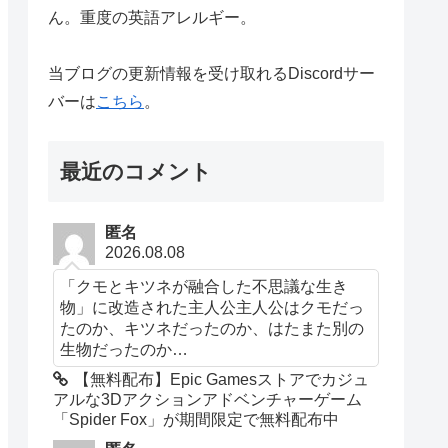
ん。重度の英語アレルギー。
当ブログの更新情報を受け取れるDiscordサー
バーは
こちら
。
最近のコメント
匿名
2026.08.08
「クモとキツネが融合した不思議な生き
物」に改造された主人公主人公はクモだっ
たのか、キツネだったのか、はたまた別の
生物だったのか…
【無料配布】Epic Gamesストアでカジュ
アルな3Dアクションアドベンチャーゲーム
「Spider Fox」が期間限定で無料配布中