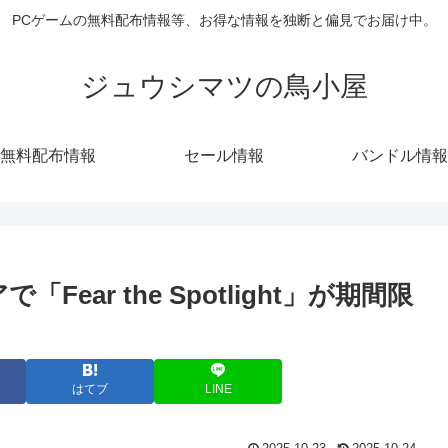
PCゲームの無料配布情報等、お得な情報を独断と偏見でお届け中。
ジュウシマツの鳥小屋
無料配布情報
セール情報
バンドル情報
「Fear the Spotlight」が期間限
はてブ
LINE