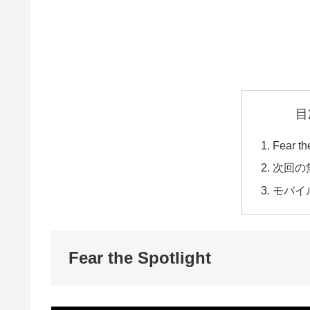
目
Fear th
次回の
モバイ
Fear the Spotlight