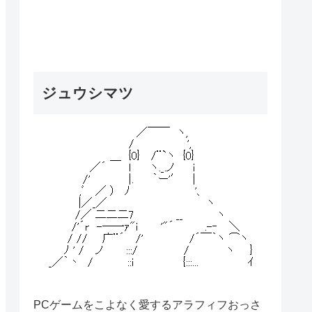
ジュウシマツ
PCゲームをこよなく愛するアラフィフおっさ