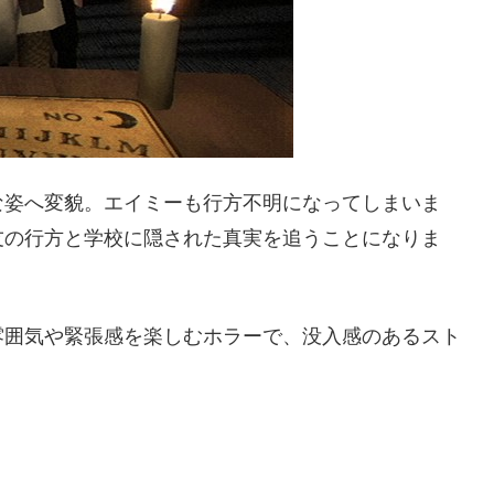
な姿へ変貌。エイミーも行方不明になってしまいま
友の行方と学校に隠された真実を追うことになりま
雰囲気や緊張感を楽しむホラーで、没入感のあるスト