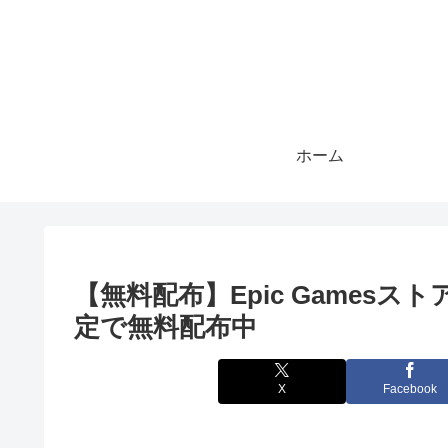
ホーム
【無料配布】Epic Gamesストアで
定で無料配布中
X
Facebook