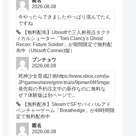
匿名
2026.08.08
今やったらできましたやっぱり混んでたん
ですね
【無料配布】Ubisoftで三人称視点タクテ
ィカルシューター「Tom Clancy's Ghost
Recon: Future Soldier」が期間限定で無料配
布中（Ubisoft Connect版）
ブンチョウ
2026.08.08
死神少女育成計画https://www.xbox.com/ja-
JP/games/store/grim-trials/9pmwr0f45mgw
発売前の予約注文中の新作なのに無料な
ぜ？体験版は別ページで...
【無料配布】SteamでSFサバイバルアド
ベンチャーゲーム「Breathedge」が48時間限
定で無料配布中
匿名
2026.08.08