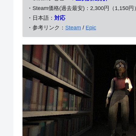
・Steam価格(過去最安)：2,300円（1,150円
・日本語：
対応
・参考リンク：
Steam
/
Epic