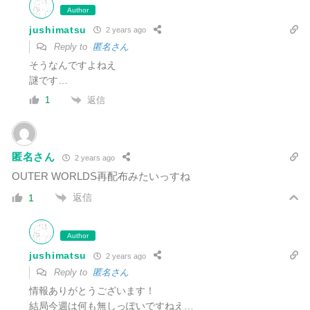
Author
jushimatsu
2 years ago
Reply to
匿名さん
そうなんですよねえ
謎です…
返信
1
匿名さん
2 years ago
OUTER WORLDS再配布みたいっすね
返信
1
Author
jushimatsu
2 years ago
Reply to
匿名さん
情報ありがとうございます！
結局今週は何も無しっぽいですねえ…