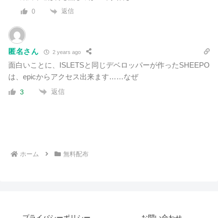
返信
0
匿名さん
2 years ago
面白いことに、ISLETSと同じデベロッパーが作ったSHEEPO
は、epicからアクセス出来ます……なぜ
返信
3
ホーム
無料配布
プライバシーポリシー
お問い合わせ