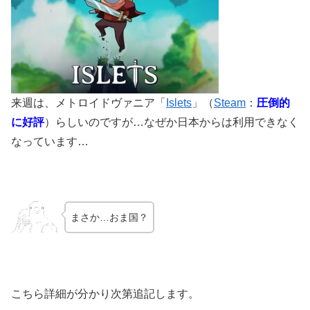
来週は、メトロイドヴァニア「
Islets
」（
Steam
：
圧倒的
に好評
）らしいのですが…なぜか日本からは利用できなく
なっています…
まさか…おま国？
こちら詳細が分かり次第追記します。