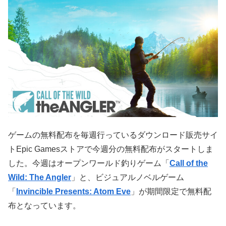
ゲームの無料配布を毎週行っているダウンロード販売サイ
トEpic Gamesストアで今週分の無料配布がスタートしま
した。今週は
オープンワールド釣りゲーム「
Call of the
Wild: The Angler
」
と、
ビジュアルノベルゲーム
「
Invincible Presents: Atom Eve
」
が期間限定で無料配
布となっています。