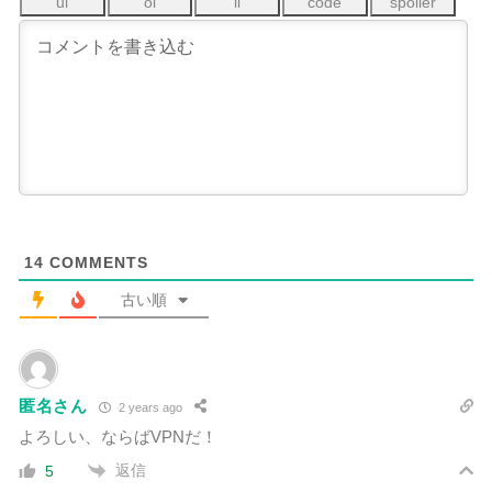
14
COMMENTS
古い順
匿名さん
2 years ago
よろしい、ならばVPNだ！
返信
5