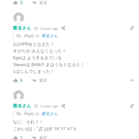
返信
3
匿名さん
2 years ago
Reply to
匿名さん
1はVPNをとなえた！
すがたが みえなくなった！
Epicは ようすをみている
Steamは BANの まほうをとなえた！
1はしんでしまった！
返信
5
匿名さん
2 years ago
Reply to
匿名さん
なに、それ？！
こわい((((；ﾟДﾟ))))ｶﾞｸｶﾞｸﾌﾞﾙﾌﾞﾙ
返信
1