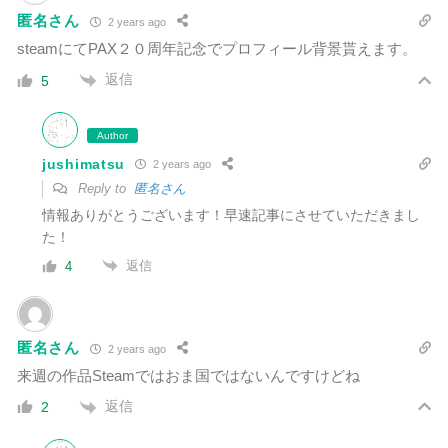
匿名さん
2 years ago
steamにてPAX２０周年記念でプロフィール背景貰えます。
返信
5
Author
jushimatsu
2 years ago
Reply to
匿名さん
情報ありがとうございます！早速記事にさせていただきまし
た！
返信
4
匿名さん
2 years ago
来週の作品Steamではおま国ではないんですけどね
返信
2