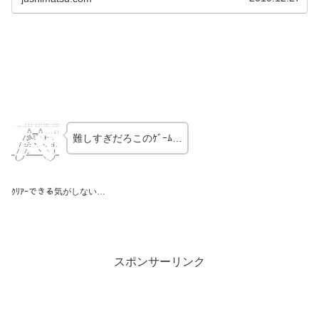
Li...
難しすぎだろこのｹﾞｰﾑ…
ｸﾘｱｰできる気がしない…
スポンサーリンク