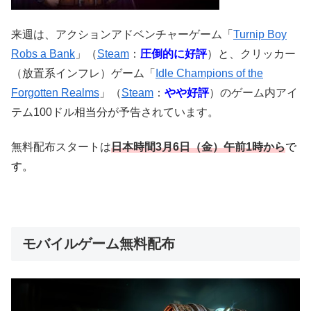
来週は、アクションアドベンチャーゲーム「
Turnip Boy
Robs a Bank
」（
Steam
：
圧倒的に好評
）と、クリッカー
（放置系インフレ）ゲーム「
Idle Champions of the
Forgotten Realms
」（
Steam
：
やや好評
）のゲーム内アイ
テム100ドル相当分が予告されています。
無料配布スタートは
日本時間3月6日
（金）午前1時
から
で
す。
モバイルゲーム無料配布