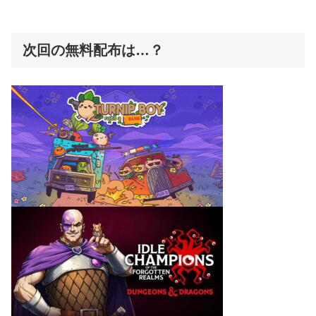
次回の無料配布は…？