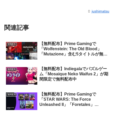
jushimatsu
関連記事
【無料配布】Prime Gamingで
無料配布
「Wolfenstein: The Old Blood」
「Mutazione」含む5タイトルが無料
配布（Prime会員限定）
【無料配布】Indiegalaでパズルゲー
無料配布
ム「Mosaique Neko Waifus 2」が期
間限定で無料配布中
【無料配布】Prime Gamingで
無料配布
「STAR WARS: The Force
Unleashed II」「Foretales」
「Driftland: The Magic Revival」3タ
イトルが期間限定で無料配布中