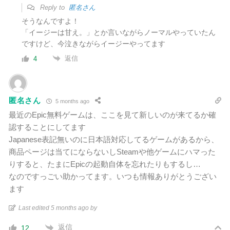
Reply to
匿名さん
そうなんですよ！
「イージーは甘え。」とか言いながらノーマルやっていたん
ですけど、今泣きながらイージーやってます
返信
4
匿名さん
5 months ago
最近のEpic無料ゲームは、ここを見て新しいのが来てるか確
認することにしてます
Japanese表記無いのに日本語対応してるゲームがあるから、
商品ページは当てにならないしSteamや他ゲームにハマった
りすると、たまにEpicの起動自体を忘れたりもするし…
なのですっごい助かってます。いつも情報ありがとうござい
ます
Last edited 5 months ago by
返信
12