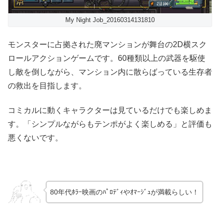
My Night Job_20160314131810
モンスターに占拠された廃マンションが舞台の2D横スク
ロールアクションゲームです。60種類以上の武器を駆使
し敵を倒しながら、マンション内に散らばっている生存者
の救出を目指します。
コミカルに動くキャラクターは見ているだけでも楽しめま
す。「シンプルながらもテンポがよく楽しめる」と評価も
悪くないです。
80年代ﾎﾗｰ映画のﾊﾟﾛﾃﾞｨやｵﾏｰｼﾞｭが満載らしい！