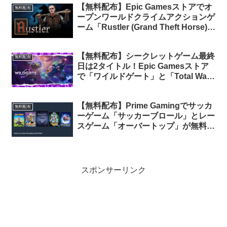
【無料配布】Epic Gamesストアでオ
無料配布
ープンワールドクライムアクションゲ
ーム「Rustler (Grand Theft Horse)」
が期間限定で無料配布中
【無料配布】シークレットゲーム最終
無料配布
日は2タイトル！Epic Gamesストア
で「ワイルドゲート」と「Total War:
THREE KINGDOMS」が期間限定で
無料配布中！
【無料配布】Prime Gamingでサッカ
無料配布
ーゲーム「サッカーブロール」とレー
スゲーム「オーバートップ」が無料配
布中
スポンサーリンク