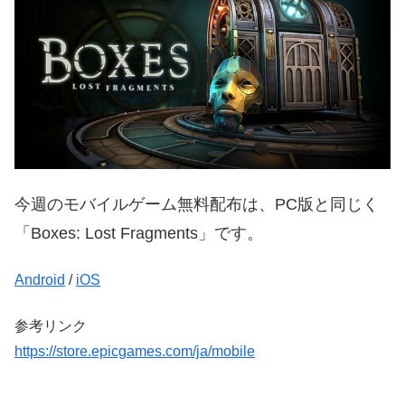
今週のモバイルゲーム無料配布は、PC版と同じく
「Boxes: Lost Fragments」です。
Android
/
iOS
参考リンク
https://store.epicgames.com/ja/mobile