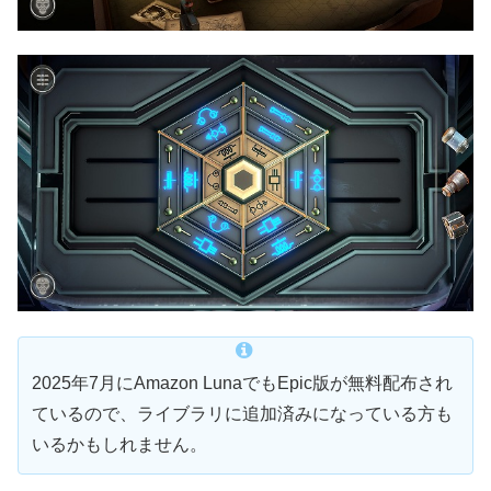
2025年7月にAmazon LunaでもEpic版が無料配布され
ているので、ライブラリに追加済みになっている方も
いるかもしれません。