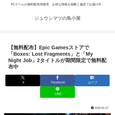
PCゲームの無料配布情報等、お得な情報を独断と偏見でお届け中。
ジュウシマツの鳥小屋
【無料配布】Epic Gamesストアで
「Boxes: Lost Fragments」と「My
Night Job」2タイトルが期間限定で無料配
布中
X
Facebook
はてブ
LINE
2026.02.27