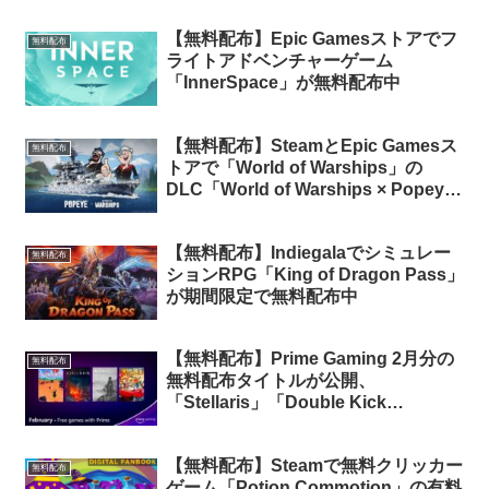
【無料配布】Epic Gamesストアでフ
無料配布
ライトアドベンチャーゲーム
「InnerSpace」が無料配布中
【無料配布】SteamとEpic Gamesス
無料配布
トアで「World of Warships」の
DLC「World of Warships × Popeye:
Free Pack」が期間限定で無料配布中
【無料配布】Indiegalaでシミュレー
無料配布
ションRPG「King of Dragon Pass」
が期間限定で無料配布中
【無料配布】Prime Gaming 2月分の
無料配布
無料配布タイトルが公開、
「Stellaris」「Double Kick
Heroes」他5タイトル
【無料配布】Steamで無料クリッカー
無料配布
ゲーム「Potion Commotion」の有料