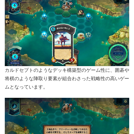
カルドセプトのようなデッキ構築型のゲーム性に、囲碁や
将棋のような陣取り要素が組合わさった戦略性の高いゲー
ムとなっています。