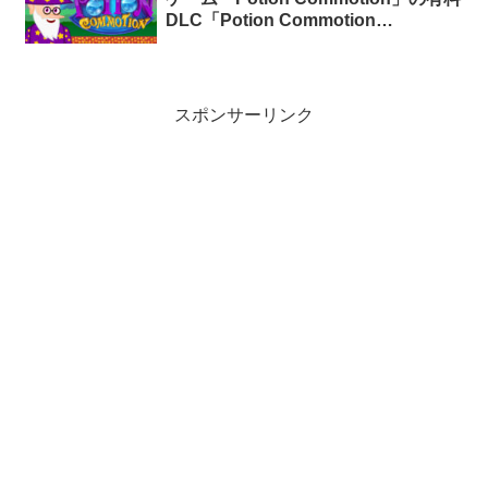
DLC「Potion Commotion
Fanbook」が期間限定で無料配布中
スポンサーリンク