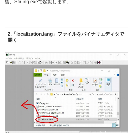
後、Stirling.exeで起動します。
2.「localization.lang」ファイルをバイナリエディタで
開く