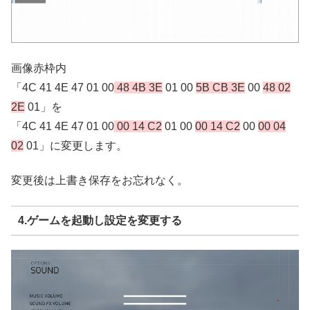
画像赤枠内
「4C 41 4E 47 01 00
48 4B 3E
01 00
5B CB 3E
00
48 02
2E
01」を
「4C 41 4E 47 01 00
00 14 C2
01 00
00 14 C2
00
00 04
02
01」に変更します。
変更後は上書き保存をお忘れなく。
4.ゲームを起動し設定を変更する