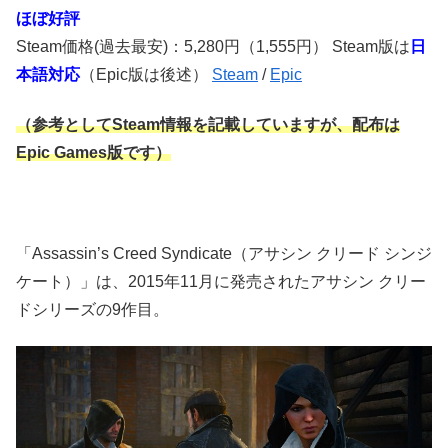
ほぼ好評
Steam価格(過去最安)：5,280円（1,555円） Steam版は
日
本語対応
（Epic版は後述）
Steam
/
Epic
（参考としてSteam情報を記載していますが、配布は
Epic Games版です）
「Assassin’s Creed Syndicate（アサシン クリード シンジ
ケート）」は、2015年11月に発売されたアサシン クリー
ドシリーズの9作目。