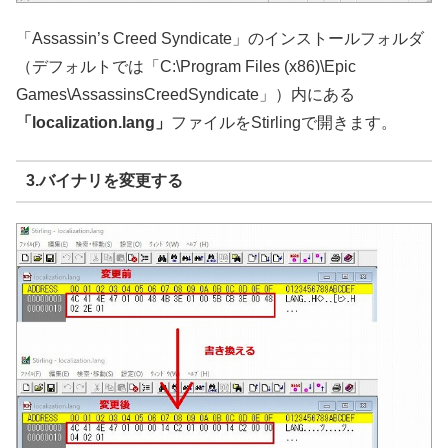
「Assassin’s Creed Syndicate」のインストールフォルダ
（デフォルトでは「C:\Program Files (x86)\Epic
Games\AssassinsCreedSyndicate」）内にある
「localization.lang」
ファイルをStirlingで開きます。
3.バイナリを変更する