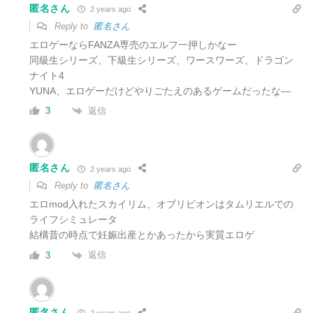
匿名さん
2 years ago
Reply to
匿名さん
エロゲーならFANZA専売のエルフ一押しかなー
同級生シリーズ、下級生シリーズ、ワースワーズ、ドラゴン
ナイト4
YUNA、エロゲーだけどやりごたえのあるゲームだったな―
返信
3
匿名さん
2 years ago
Reply to
匿名さん
エロmod入れたスカイリム、オブリビオンはタムリエルでの
ライフシミュレータ
結構昔の時点で妊娠出産とかあったから実質エロゲ
返信
3
匿名さん