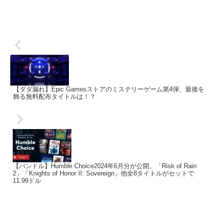
【ダダ漏れ】Epic Gamesストアのミステリーゲーム第4弾、最後を
飾る無料配布タイトルは！？
【バンドル】Humble Choice2024年6月分が公開。「Risk of Rain
2」「Knights of Honor II: Sovereign」他全8タイトルがセットで
11.99ドル