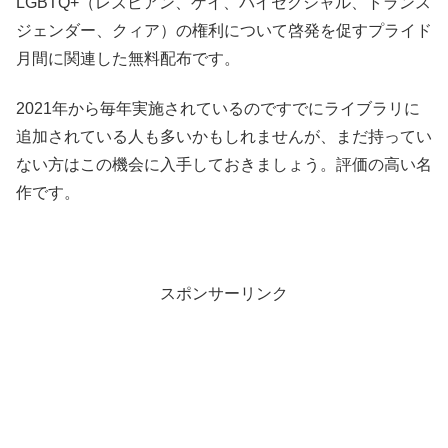
LGBTQ+（レズビアン、ゲイ、バイセクシャル、トランス
ジェンダー、クィア）の権利について啓発を促すプライド
月間に関連した無料配布です。
2021年から毎年実施されているのですでにライブラリに
追加されている人も多いかもしれませんが、まだ持ってい
ない方はこの機会に入手しておきましょう。評価の高い名
作です。
スポンサーリンク