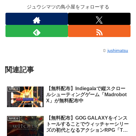
ジュウシマツの鳥小屋をフォローする
jushimatsu
関連記事
【無料配布】Indiegalaで縦スクロー
無料配布
ルシューティングゲーム「Madrobot
X」が無料配布中
【無料配布】GOG GALAXYをインス
無料配布
トールすることでウィッチャーシリー
ズの初代となるアクションRPG「The