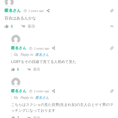
匿名さん
2 years ago
百合はあるんかな
返信
5
匿名さん
2 years ago
Reply to
匿名さん
LGBTをその目線で見てる人初めて見た
返信
6
匿名さん
2 years ago
Reply to
匿名さん
こちらはスクショの見た目男(生まれ女)の主人公とゲイ男のマ
ッチングになっております
返信
3