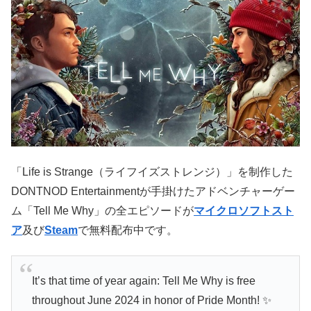
「Life is Strange（ライフイズストレンジ）」を制作した
DONTNOD Entertainmentが手掛けたアドベンチャーゲー
ム「Tell Me Why」の全エピソードが
マイクロソフトスト
ア
及び
Steam
で無料配布中です。
It’s that time of year again: Tell Me Why is free
throughout June 2024 in honor of Pride Month! ✨