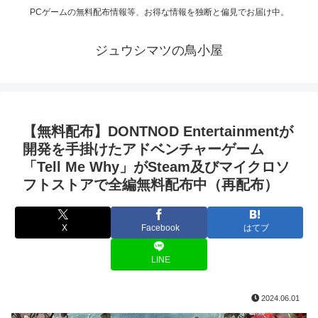
PCゲームの無料配布情報等、お得な情報を独断と偏見でお届け中。
ジュウシマツの鳥小屋
【無料配布】DONTNOD Entertainmentが
開発を手掛けたアドベンチャーゲーム
「Tell Me Why」がSteam及びマイクロソ
フトストアで全編無料配布中（再配布）
X
Facebook
はてブ
LINE
2024.06.01