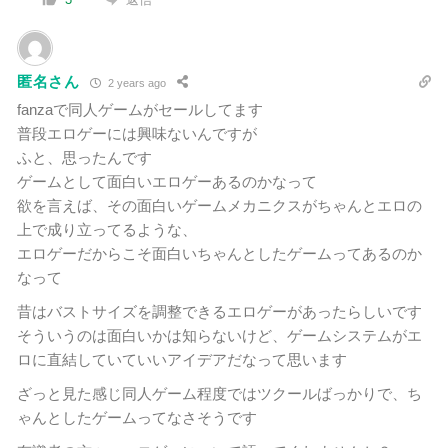
匿名さん
2 years ago
fanzaで同人ゲームがセールしてます
普段エロゲーには興味ないんですが
ふと、思ったんです
ゲームとして面白いエロゲーあるのかなって
欲を言えば、その面白いゲームメカニクスがちゃんとエロの
上で成り立ってるような、
エロゲーだからこそ面白いちゃんとしたゲームってあるのか
なって
昔はバストサイズを調整できるエロゲーがあったらしいです
そういうのは面白いかは知らないけど、ゲームシステムがエ
ロに直結していていいアイデアだなって思います
ざっと見た感じ同人ゲーム程度ではツクールばっかりで、ち
ゃんとしたゲームってなさそうです