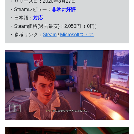
・リリース日：2020年8月27日
・Steamレビュー：
非常に好評
・日本語：
対応
・Steam価格(過去最安)：2,050円（ 0円）
・参考リンク：
Steam
/
Microsoftストア