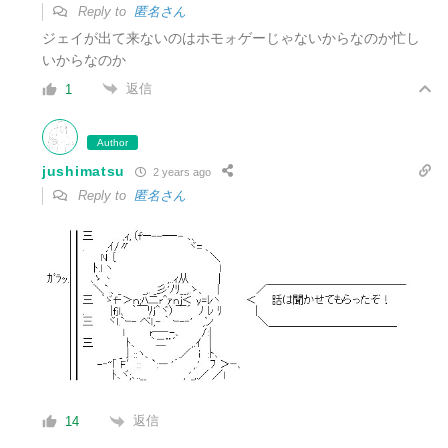
Reply to
匿名さん
ジェイが出て来ないのはホモォゲーじゃないからなのか忙し
いからなのか
返信
1
Author
jushimatsu
2 years ago
Reply to
匿名さん
返信
14