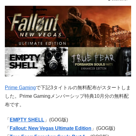
Prime Gaming
で下記3タイトルの無料配布がスタートしま
した。Prime Gamingメンバーシップ特典10月分の無料配
布です。
「
EMPTY SHELL
」(GOG版)
「
Fallout: New Vegas Ultimate Edition
」(GOG版)