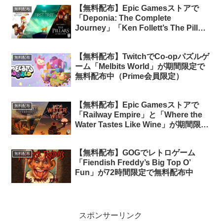
【無料配布】Epic Gamesストアで
無料配布
「Deponia: The Complete
Journey」「Ken Follett’s The Pillars
of the Earth」「The First Tree」が期
間限定で無料配布中
【無料配布】TwitchでCo-opパズルゲ
無料配布
ーム「Melbits World」が期間限定で
無料配布中（Prime会員限定）
【無料配布】Epic Gamesストアで
無料配布
「Railway Empire」と「Where the
Water Tastes Like Wine」が期間限定
で無料配布中
【無料配布】GOGでレトロゲーム
無料配布
「Fiendish Freddy’s Big Top O’
Fun」が72時間限定で無料配布中
スポンサーリンク