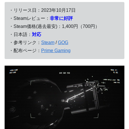
・リリース日：2023年10月17日
・Steamレビュー：
非常に好評
・Steam価格(過去最安)：1,400円（700円）
・日本語：
対応
・参考リンク：
Steam
/
GOG
・配布ページ：
Prime Gaming