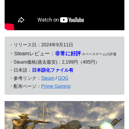
・リリース日：2024年9月11日
・Steamレビュー：
非常に好評
※ベースゲームの評価
・Steam価格(過去最安)：2,199円（495円）
・日本語：
日本語化ファイル有
・参考リンク：
Steam
/
GOG
・配布ページ：
Prime Gaming