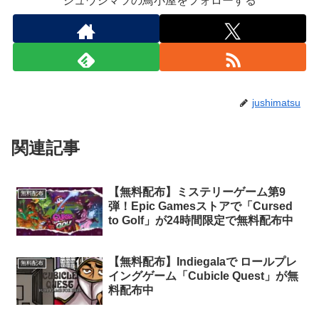
ジュウシマツの鳥小屋をフォローする
jushimatsu
関連記事
【無料配布】ミステリーゲーム第9
無料配布
弾！Epic Gamesストアで「Cursed
to Golf」が24時間限定で無料配布中
【無料配布】Indiegalaで ロールプレ
無料配布
イングゲーム「Cubicle Quest」が無
料配布中