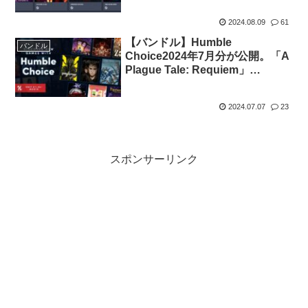
トルがセットで11.99ドル
2024.08.09
61
【バンドル】Humble
バンドル
Choice2024年7月分が公開。「A
Plague Tale: Requiem」
「Ghostrunner 2」他全8タイト
ルがセットで11.99ドル
2024.07.07
23
スポンサーリンク