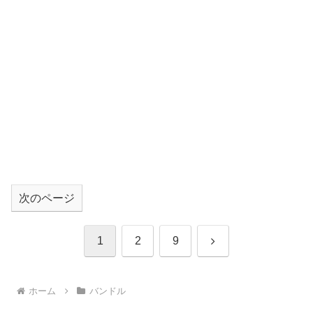
次のページ
次
1
2
9
へ
ホーム
バンドル