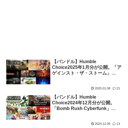
【バンドル】Humble
バンドル
Choice2025年1月分が公開。「ア
ゲインスト・ザ・ストーム」
「Jagged Alliance 3」他全8タイ
トルがセットで11.99ドル
2025.01.08
21
【バンドル】Humble
バンドル
Choice2024年12月分が公開。
「Bomb Rush Cyberfunk」
「Old World」他全9タイトルが
セットで11.99ドル
2024.12.05
13