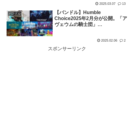
2025.03.07
13
【バンドル】Humble
バンドル
Choice2025年2月分が公開。「ア
ヴェウムの騎士団」
「Trepang2」他全8タイトルがセ
ットで11.99ドル
2025.02.06
2
スポンサーリンク