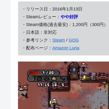
・リリース日：2016年1月13日
・Steamレビュー：
やや好評
・Steam価格(過去最安)：1,200円（300円）
・日本語：非対応
・参考リンク：
Steam
/
GOG
・配布ページ：
Amazon Luna