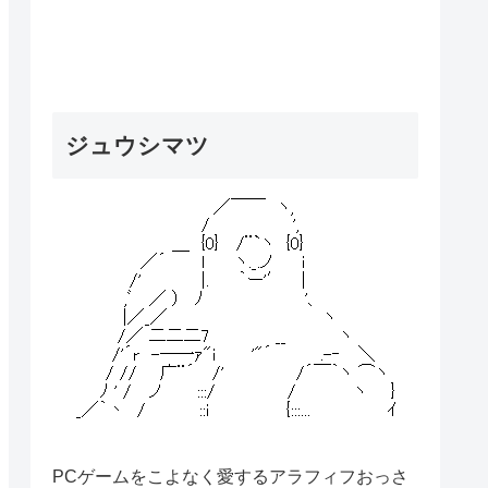
ジュウシマツ
PCゲームをこよなく愛するアラフィフおっさ