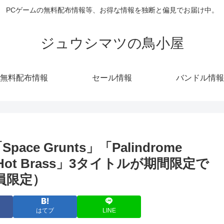
PCゲームの無料配布情報等、お得な情報を独断と偏見でお届け中。
ジュウシマツの鳥小屋
無料配布情報
セール情報
バンドル情報
ace Grunts」「Palindrome
m」「Hot Brass」3タイトルが期間限定で
会員限定）
はてブ
LINE