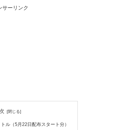
ンサーリンク
次
イトル（5月22日配布スタート分）