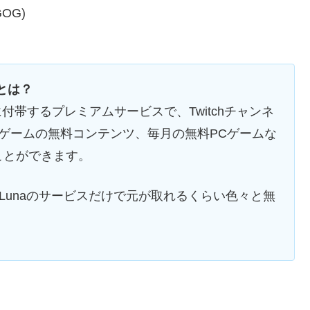
GOG)
）とは？
に付帯するプレミアムサービスで、Twitchチャンネ
ゲームの無料コンテンツ、毎月の無料PCゲームな
ことができます。
on Lunaのサービスだけで元が取れるくらい色々と無
。