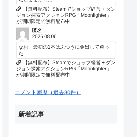
【無料配布】Steamでショップ経営 + ダン
ジョン探索アクションRPG「Moonlighter」
が期間限定で無料配布中
匿名
2026.08.06
なお、最初の1本はふつうに金出して買っ
た
【無料配布】Steamでショップ経営 + ダン
ジョン探索アクションRPG「Moonlighter」
が期間限定で無料配布中
コメント履歴（過去30件）
新着記事