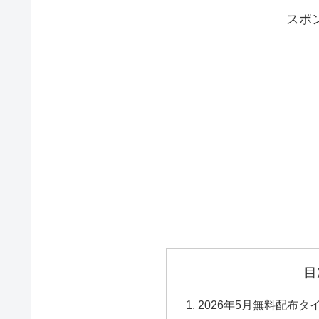
スポ
目
2026年5月無料配布タ