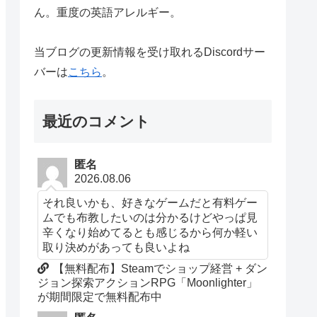
ん。重度の英語アレルギー。
当ブログの更新情報を受け取れるDiscordサー
バーは
こちら
。
最近のコメント
匿名
2026.08.06
それ良いかも、好きなゲームだと有料ゲー
ムでも布教したいのは分かるけどやっぱ見
辛くなり始めてるとも感じるから何か軽い
取り決めがあっても良いよね
【無料配布】Steamでショップ経営 + ダン
ジョン探索アクションRPG「Moonlighter」
が期間限定で無料配布中