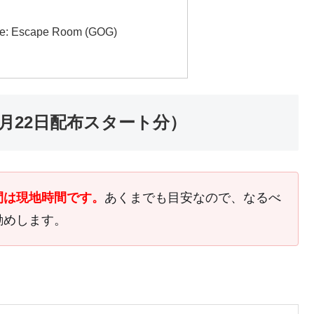
e: Escape Room (GOG)
5月22日配布スタート分）
間は現地時間です。
あくまでも目安なので、なるべ
勧めします。