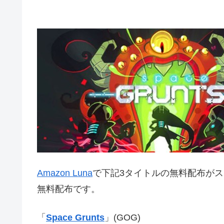
Amazon Luna
で下記3タイトルの無料配布がス
無料配布です。
「
Space Grunts
」(GOG)