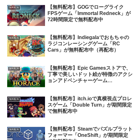
【無料配布】GOGでローグライク
無料配布
FPSゲーム「Immortal Redneck」が
72時間限定で無料配布中
【無料配布】Indiegalaでおもちゃの
無料配布
ラジコンレーシングゲーム「RC
Cars」が無料配布中（再配布）
【無料配布】Epic Gamesストアで、
無料配布
丁寧で美しいドット絵が特徴のアクシ
ョンアドベンチャーゲーム
「Horace」が無料配布中
【無料配布】itch.ioで真横視点プロレ
無料配布
スゲーム「Double Turn」が期間限定
で無料配布中
【無料配布】Steamでパズルプラット
無料配布
フォーマー「OneShift」が期間限定