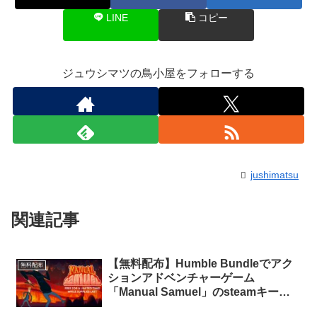
LINE
コピー
ジュウシマツの鳥小屋をフォローする
jushimatsu
関連記事
【無料配布】Humble Bundleでアク
無料配布
ションアドベンチャーゲーム
「Manual Samuel」のsteamキーが
期間限定で無料配布中