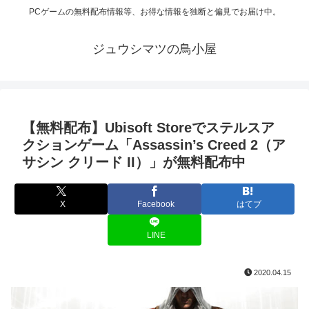
PCゲームの無料配布情報等、お得な情報を独断と偏見でお届け中。
ジュウシマツの鳥小屋
【無料配布】Ubisoft Storeでステルスア
クションゲーム「Assassin’s Creed 2（ア
サシン クリード II）」が無料配布中
X
Facebook
はてブ
LINE
2020.04.15