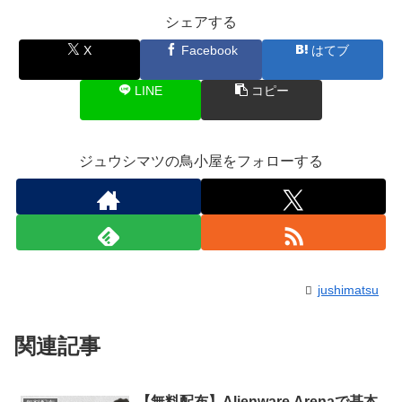
シェアする
X
Facebook
はてブ
LINE
コピー
ジュウシマツの鳥小屋をフォローする
jushimatsu
関連記事
【無料配布】Alienware Arenaで基本