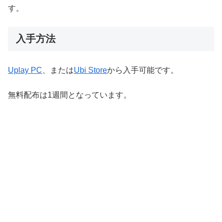
す。
入手方法
Uplay PC
、または
Ubi Store
から入手可能です。
無料配布は1週間となっています。