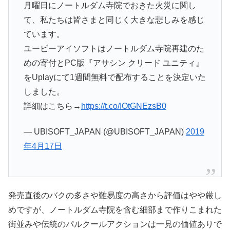
月曜日にノートルダム寺院でおきた火災に関し
て、私たちは皆さまと同じく大きな悲しみを感じ
ています。
ユービーアイソフトはノートルダム寺院再建のた
めの寄付とPC版『アサシン クリード ユニティ』
をUplayにて1週間無料で配布することを決定いた
しました。
詳細はこちら→
https://t.co/IOtGNEzsB0
— UBISOFT_JAPAN (@UBISOFT_JAPAN)
2019
年4月17日
発売直後のバクの多さや難易度の高さから評価はやや厳し
めですが、ノートルダム寺院を含む細部まで作りこまれた
街並みや伝統のパルクールアクションは一見の価値ありで