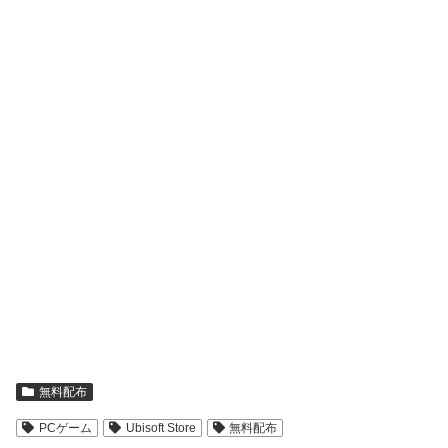
無料配布
PCゲーム
Ubisoft Store
無料配布