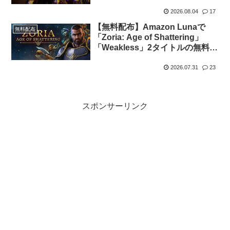
2026.08.04
17
【無料配布】Amazon Lunaで
無料配布
「Zoria: Age of Shattering」
「Weakless」2タイトルの無料配
布がスタート（Amazon Prime会
員限定）
2026.07.31
23
スポンサーリンク