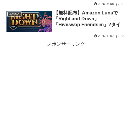
2026.08.08
11
【無料配布】Amazon Lunaで
無料配布
「Right and Down」
「Hiveswap Friendsim」2タイト
ルの無料配布がスタート
（Amazon Prime会員限定）
2026.08.07
17
スポンサーリンク