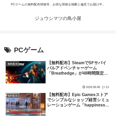
PCゲームの無料配布情報等、お得な情報を独断と偏見でお届け中。
ジュウシマツの鳥小屋
PCゲーム
【無料配布】SteamでSFサバイ
無料配布
バルアドベンチャーゲーム
「Breathedge」が48時間限定で
無料配布中
2026.08.08
13
【無料配布】Epic Gamesストア
無料配布
でシンプルなショップ経営シミュ
レーションゲーム「happiness
market」が期間限定で無料配布
中