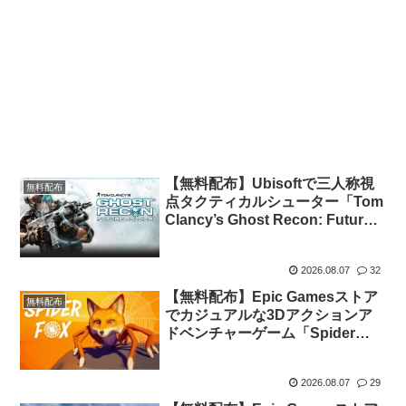
【無料配布】Ubisoftで三人称視
無料配布
点タクティカルシューター「Tom
Clancy’s Ghost Recon: Future
Soldier」が期間限定で無料配布
中（Ubisoft Connect版）
2026.08.07
32
【無料配布】Epic Gamesストア
無料配布
でカジュアルな3Dアクションア
ドベンチャーゲーム「Spider
Fox」が期間限定で無料配布中
2026.08.07
29