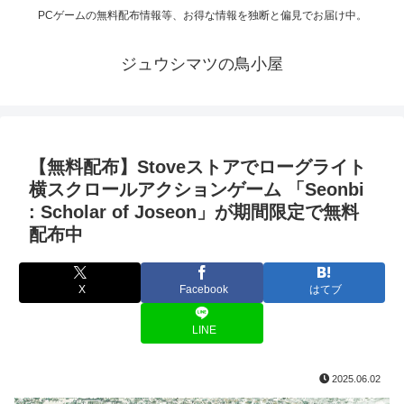
PCゲームの無料配布情報等、お得な情報を独断と偏見でお届け中。
ジュウシマツの鳥小屋
【無料配布】Stoveストアでローグライト
横スクロールアクションゲーム 「Seonbi
: Scholar of Joseon」が期間限定で無料
配布中
X
Facebook
はてブ
LINE
2025.06.02