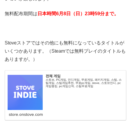
無料配布期間は
日本時間6月8日（日）23時59分まで。
Stoveストアではその他にも無料になっているタイトルが
いくつかあります。（Steamでは無料プレイのタイトルも
ありますが。）
전체 게임
스토브, PC게임, 인디게임, 무료게임, 패키지게임, 스팀, 스
팀게임, 스팀게임추천, 무료pc게임, stove, 스토브인디, pc
게임랭킹, pc게임신작, 스팀무료게임
store.onstove.com