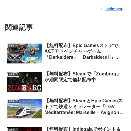
jushimatsu
関連記事
【無料配布】Epic Gamesストアで、
無料配布
ACTアドベンチャーゲーム
「Darksiders」「Darksiders II」、
ウインタースポーツゲーム「steep」
の3本が無料配布中
【無料配布】Steamで「Zomborg」
無料配布
が期間限定で無料配布中
【無料配布】SteamとEpic Gamesス
無料配布
トアで鉄道シミュレーター「LGV
Méditerranée: Marseille – Avignon」
が期間限定で無料配布中
【無料配布】Indiegalaでポイント＆
無料配布