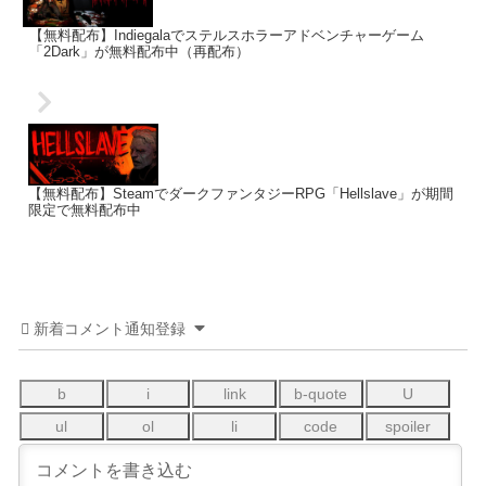
【無料配布】Indiegalaでステルスホラーアドベンチャーゲーム
「2Dark」が無料配布中（再配布）
【無料配布】SteamでダークファンタジーRPG「Hellslave」が期間
限定で無料配布中
新着コメント通知登録