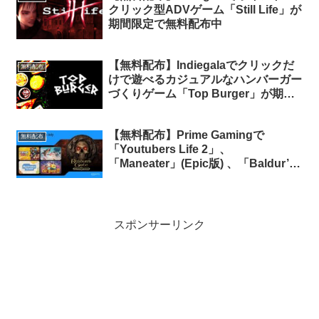
クリック型ADVゲーム「Still Life」が
期間限定で無料配布中
【無料配布】Indiegalaでクリックだ
無料配布
けで遊べるカジュアルなハンバーガー
づくりゲーム「Top Burger」が期間
限定で無料配布中
【無料配布】Prime Gamingで
無料配布
「Youtubers Life 2」、
「Maneater」(Epic版) 、「Baldur’s
Gate: Enhanced Edition」の無料配
布がスタート（Prime会員限定）
スポンサーリンク