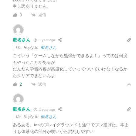
申し訳ありません。
返信
0
匿名さん
1 year ago
Reply to
匿名さん
こういう「ゲームしながら勉強ができるよ！」ってのは何度
もやったことがあるが
だんだん学習内容が高度化していってついていけなくなるか
らクリアできないんよ
返信
2
匿名さん
1 year ago
Reply to
匿名さん
あるある。iosのプレイグラウンドも途中でブン投げた。本よ
りも体系化の部分が弱いから混乱しやすい