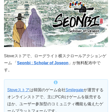
Stoveストアで、ローグライト横スクロールアクションゲ
ーム 「
Seonbi : Scholar of Joseon
」が無料配布中で
す。
Stoveストア
は韓国のゲーム会社
Smilegate
が運営する
オンラインストアで、主にPC向けゲームを販売する
ほか、ユーザー参加型のコミュニティ機能も備えたゲ
ームプラットフォームです。