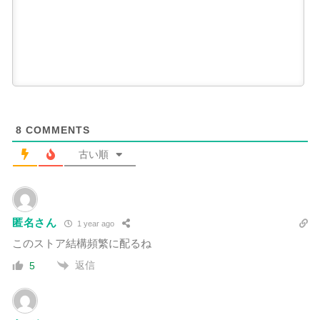
8
COMMENTS
古い順
匿名さん
1 year ago
このストア結構頻繁に配るね
返信
5