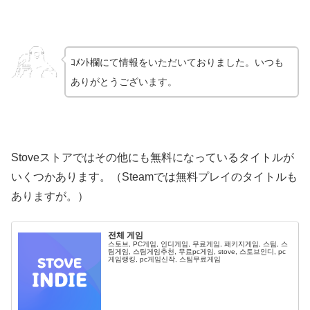
ｺﾒﾝﾄ欄にて情報をいただいておりました。いつも
ありがとうございます。
Stoveストアではその他にも無料になっているタイトルが
いくつかあります。（Steamでは無料プレイのタイトルも
ありますが。）
전체 게임
스토브, PC게임, 인디게임, 무료게임, 패키지게임, 스팀, 스
팀게임, 스팀게임추천, 무료pc게임, stove, 스토브인디, pc
게임랭킹, pc게임신작, 스팀무료게임