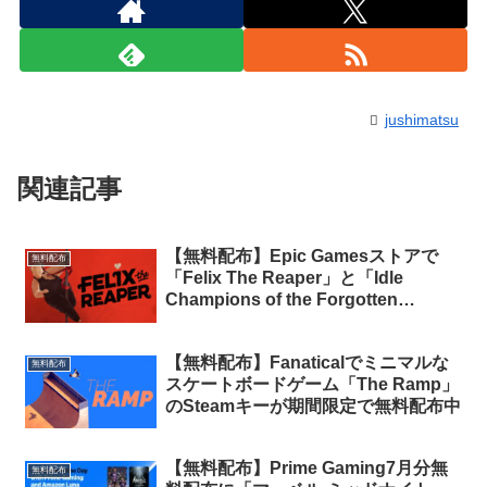
jushimatsu
関連記事
【無料配布】Epic Gamesストアで
無料配布
「Felix The Reaper」と「Idle
Champions of the Forgotten
Realms」のゲーム内アイテム100ド
ル相当分が期間限定で無料配布中
【無料配布】Fanaticalでミニマルな
無料配布
スケートボードゲーム「The Ramp」
のSteamキーが期間限定で無料配布中
【無料配布】Prime Gaming7月分無
無料配布