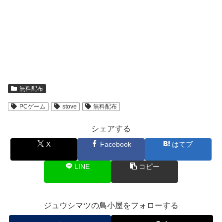
無料配布
PCゲーム
stove
無料配布
シェアする
X
Facebook
はてブ
LINE
コピー
ジュウシマツの鳥小屋をフォローする