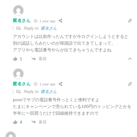
匿名さん
1 year ago
Reply to
匿名さん
アカウントは以前作ったんですが今ログインしようとすると
別の認証しろみたいのが韓国語で出てきてしまって。
アプリやら電話番号やらが出てきちゃうんですよね
返信
1
匿名さん
1 year ago
Reply to
匿名さん
povoでサブの電話番号作っとくと便利ですよ
たまにキャンペーンで売られている100円のトッピングとかを
半年に一回買うだけで回線維持できますので
返信
4