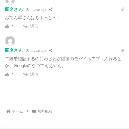
匿名さん
1 year ago
おでん屋さんはちょっと・・
返信
1
匿名さん
1 year ago
二段階認証するのにわざわざ謹製のモバイルアプリ入れろと
か、Googleのやつでええやん。
返信
1
ホーム
無料配布