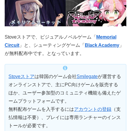
Stoveストアで、ビジュアルノベルゲーム「
Memorial
Circuit
」と、シューティングゲーム「
Black Academy
」
が無料配布中です。となっています。
Stoveストア
は韓国のゲーム会社
Smilegate
が運営する
オンラインストアで、主にPC向けゲームを販売する
ほか、ユーザー参加型のコミュニティ機能も備えたゲ
ームプラットフォームです。
無料配布ゲームを入手するには
アカウントの登録
（支
払情報は不要）、プレイには専用ランチャーのインス
トールが必要です。