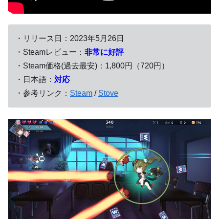
・リリース日：2023年5月26日
・Steamレビュー：
非常に好評
・Steam価格(過去最安)：1,800円（720円）
・日本語：
対応
・参考リンク：
Steam
/
Stove