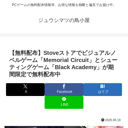
PCゲームの無料配布情報等、お得な情報を独断と偏見でお届け中。
ジュウシマツの鳥小屋
【無料配布】Stoveストアでビジュアルノ
ベルゲーム「Memorial Circuit」とシュー
ティングゲーム「Black Academy」が期
間限定で無料配布中
X
Facebook
はてブ
LINE
2025.05.19