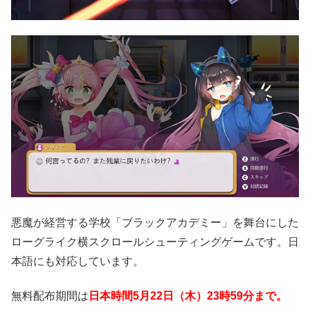
悪魔が経営する学校「ブラックアカデミー」を舞台にした
ローグライク横スクロールシューティングゲームです。日
本語にも対応しています。
無料配布期間は
日本時間5月22日（木）23時59分まで。