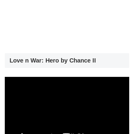
Love n War: Hero by Chance II