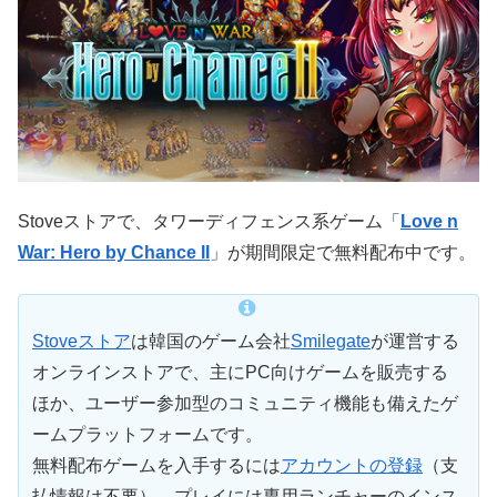
Stoveストアで、タワーディフェンス系ゲーム「
Love n
War: Hero by Chance II
」が期間限定で無料配布中です。
Stoveストア
は韓国のゲーム会社
Smilegate
が運営する
オンラインストアで、主にPC向けゲームを販売する
ほか、ユーザー参加型のコミュニティ機能も備えたゲ
ームプラットフォームです。
無料配布ゲームを入手するには
アカウントの登録
（支
払情報は不要）、プレイには専用ランチャーのインス