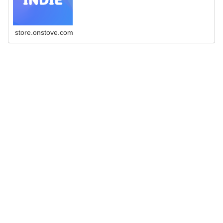
store.onstove.com