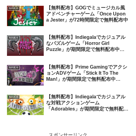
【無料配布】GOGでミュージカル風
無料配布
アドベンチャーゲーム「Once Upon
a Jester」が72時間限定で無料配布中
【無料配布】Indiegalaでカジュアル
無料配布
なパズルゲーム「Horror Girl
Puzzle」が期間限定で無料配布中
（再配布）
【無料配布】Prime Gamingでアクシ
無料配布
ョンADVゲーム「Stick It To The
Man!」が期間限定で無料配布中
（Amazon Prime会員限定）
【無料配布】Indiegalaでカジュアル
無料配布
な対戦アクションゲーム
「Adorables」が期間限定で無料配布
中
スポンサーリンク