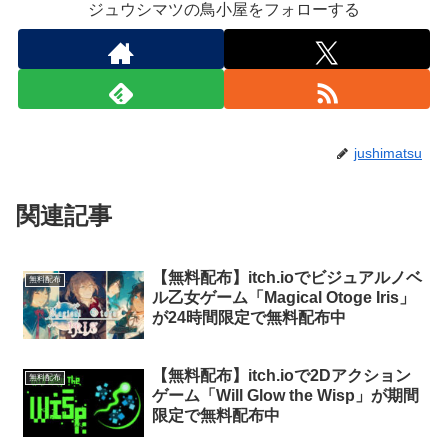
ジュウシマツの鳥小屋をフォローする
jushimatsu
関連記事
【無料配布】itch.ioでビジュアルノベ
無料配布
ル乙女ゲーム「Magical Otoge Iris」
が24時間限定で無料配布中
【無料配布】itch.ioで2Dアクション
無料配布
ゲーム「Will Glow the Wisp」が期間
限定で無料配布中