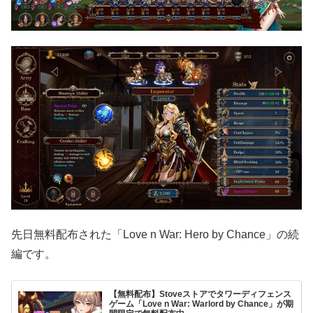
先日無料配布された「Love n War: Hero by Chance」の続
編です。
【無料配布】Stoveストアでタワーディフェンス
ゲーム「Love n War: Warlord by Chance」が期