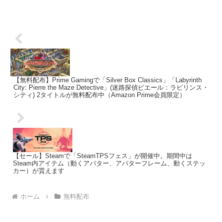
【無料配布】Prime Gamingで「Silver Box Classics」「Labyrinth
City: Pierre the Maze Detective」(迷路探偵ピエール：ラビリンス・
シティ) 2タイトルが無料配布中（Amazon Prime会員限定）
【セール】Steamで「SteamTPSフェス」が開催中。期間中は
Steam内アイテム（動くアバター、アバターフレーム、動くステッ
カー）が貰えます
ホーム
無料配布