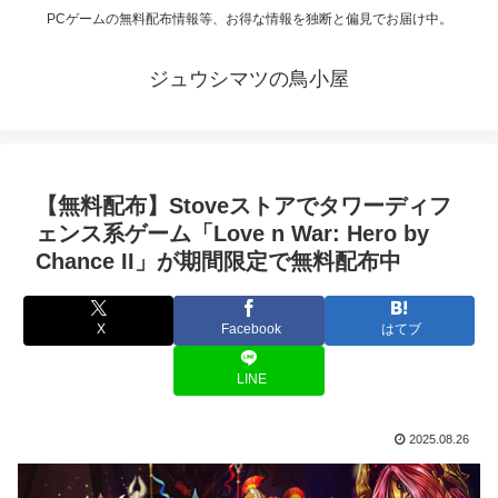
PCゲームの無料配布情報等、お得な情報を独断と偏見でお届け中。
ジュウシマツの鳥小屋
【無料配布】Stoveストアでタワーディフ
ェンス系ゲーム「Love n War: Hero by
Chance II」が期間限定で無料配布中
X
Facebook
はてブ
LINE
2025.08.26