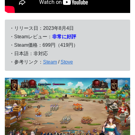
・リリース日：2023年8月4日
・Steamレビュー：
非常に好評
・Steam価格：699円（419円）
・日本語：非対応
・参考リンク：
Steam
/
Stove