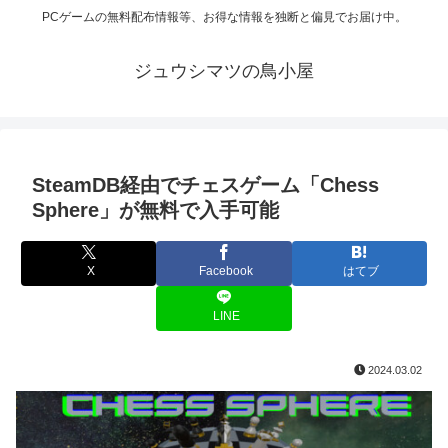
PCゲームの無料配布情報等、お得な情報を独断と偏見でお届け中。
ジュウシマツの鳥小屋
SteamDB経由でチェスゲーム「Chess
Sphere」が無料で入手可能
X
Facebook
はてブ
LINE
2024.03.02