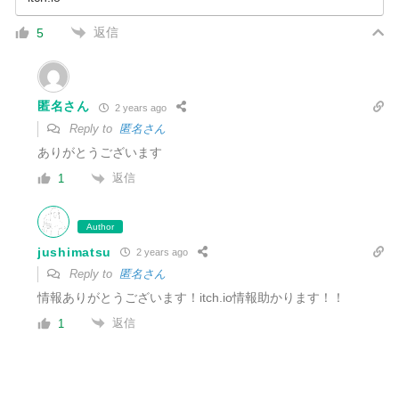
返信
5
匿名さん
2 years ago
Reply to
匿名さん
ありがとうございます
返信
1
Author
jushimatsu
2 years ago
Reply to
匿名さん
情報ありがとうございます！itch.io情報助かります！！
返信
1