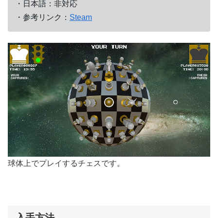
・日本語：非対応
・参考リンク：
Steam
球体上でプレイするチェスです。
入手方法