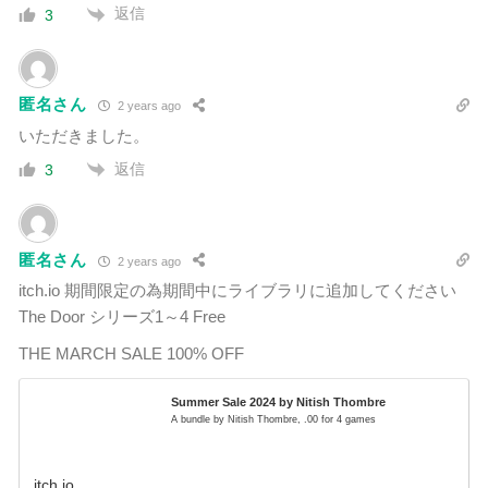
返信
3
匿名さん
2 years ago
いただきました。
返信
3
匿名さん
2 years ago
itch.io 期間限定の為期間中にライブラリに追加してください
The Door シリーズ1～4 Free
THE MARCH SALE 100% OFF
Summer Sale 2024 by Nitish Thombre
A bundle by Nitish Thombre, .00 for 4 games
itch.io