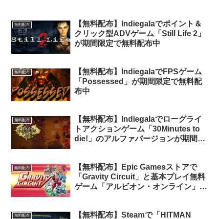
【無料配布】Indiegalaでポイント＆
無料配布
クリック型ADVゲーム「Still Life 2」
が期間限定で無料配布中
【無料配布】IndiegalaでFPSゲーム
無料配布
「Possessed」が期間限定で無料配
布中
【無料配布】Indiegalaでローグライ
無料配布
トアクションゲーム「30Minutes to
die!」のアルファバージョンが期間限
定で無料配布中
【無料配布】Epic Gamesストアで
無料配布
「Gravity Circuit」と基本プレイ無料
ゲーム「アルビオン・オンライン」の
アドオン「ならず者熟練バンドル」が
期間限定で無料配布中
【無料配布】Steamで「HITMAN
無料配布