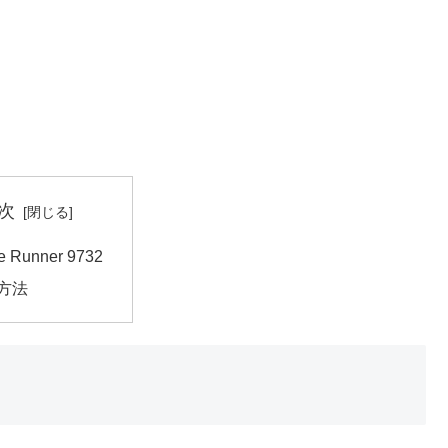
次
e Runner 9732
方法