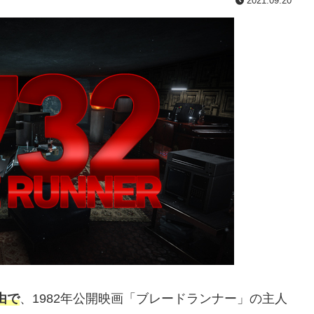
2021.09.20
経由で
、1982年公開映画「ブレードランナー」の主人