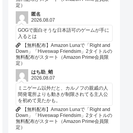
定）
匿名
2026.08.07
GOGで面白そうな日本語可のゲームが手に
入るとは
【無料配布】Amazon Lunaで「Right and
Down」「Hiveswap Friendsim」2タイトルの
無料配布がスタート（Amazon Prime会員限
定）
はち助_蛸
2026.08.07
ミニゲーム以外だと、カルノフの親戚の人
間発電所よりも動きが制限されてる主人公
を初めて見たかも。
【無料配布】Amazon Lunaで「Right and
Down」「Hiveswap Friendsim」2タイトルの
無料配布がスタート（Amazon Prime会員限
定）