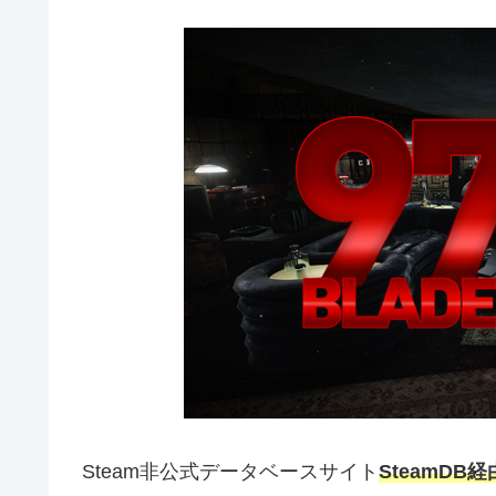
Steam非公式データベースサイト
SteamDB