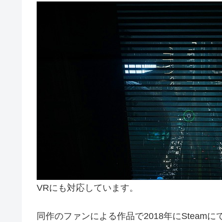
VRにも対応しています。
同作のファンによる作品で2018年にStea