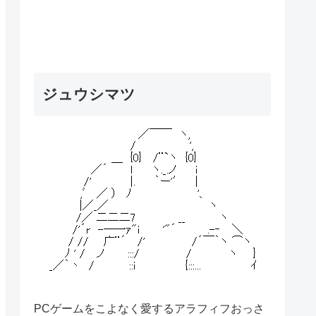
ジュウシマツ
PCゲームをこよなく愛するアラフィフおっさ