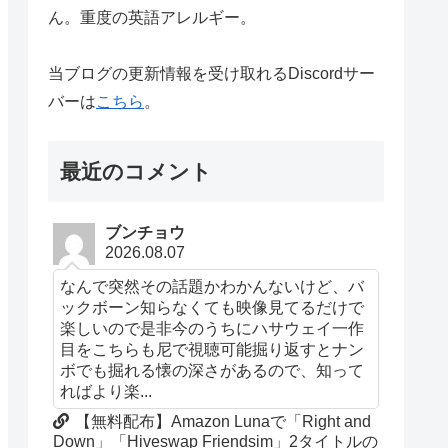
ん。重度の英語アレルギー。
当ブログの更新情報を受け取れるDiscordサー
バーは
こちら
。
最近のコメント
ブンチョウ
2026.08.07
なんで突然その話題かわかんないけど、バ
ックボーン知らなくても映像見てるだけで
楽しいので是非今のうちにハサウェイ一作
目をこちらも尼で視聴可能掘り返すとナン
ボでも掘れる懐の深さがあるので、知って
ればより楽...
【無料配布】Amazon Lunaで「Right and
Down」「Hiveswap Friendsim」2タイトルの