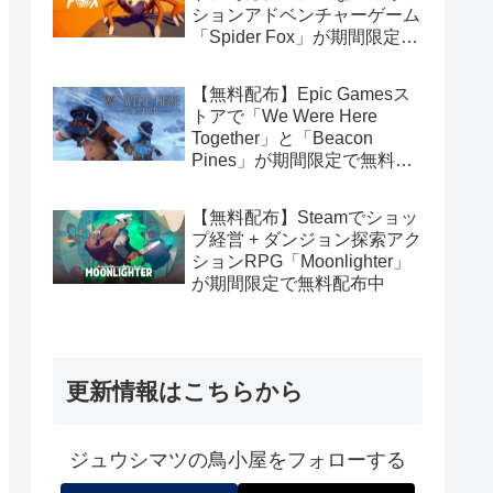
ションアドベンチャーゲーム
「Spider Fox」が期間限定で
無料配布中
【無料配布】Epic Gamesス
トアで「We Were Here
Together」と「Beacon
Pines」が期間限定で無料配
布中
【無料配布】Steamでショッ
プ経営 + ダンジョン探索アク
ションRPG「Moonlighter」
が期間限定で無料配布中
更新情報はこちらから
ジュウシマツの鳥小屋をフォローする