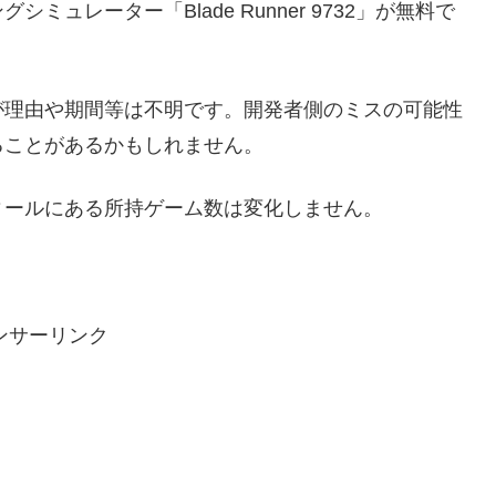
ュレーター「Blade Runner 9732」が無料で
。
が理由や期間等は不明です。開発者側のミスの可能性
ることがあるかもしれません。
ィールにある所持ゲーム数は変化しません。
ンサーリンク