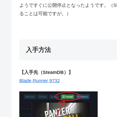
ようですぐに公開停止となったようです。（S
ることは可能ですが。）
入手方法
【入手先（SteamDB）】
Blade Runner 9732