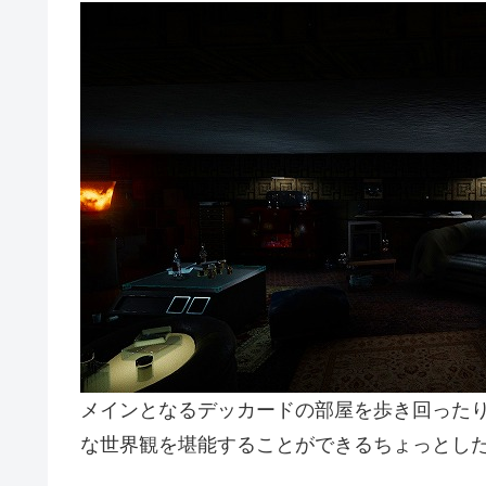
メインとなるデッカードの部屋を歩き回った
な世界観を堪能することができるちょっとし