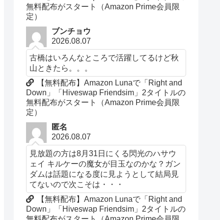
無料配布がスタート（Amazon Prime会員限
定）
ブンチョウ
2026.08.07
古橋はいろんなところで活躍してるけど秋
山ときたら。。。
【無料配布】Amazon Lunaで「Right and
Down」「Hiveswap Friendsim」2タイトルの
無料配布がスタート（Amazon Prime会員限
定）
匿名
2026.08.07
見放題の方は8月31日にくる閃光のハサウ
ェイ キルケーの魔女が目玉なのかな？ガン
ダムは話題になる度に見ようとして結局見
てないので次こそは・・・
【無料配布】Amazon Lunaで「Right and
Down」「Hiveswap Friendsim」2タイトルの
無料配布がスタート（Amazon Prime会員限