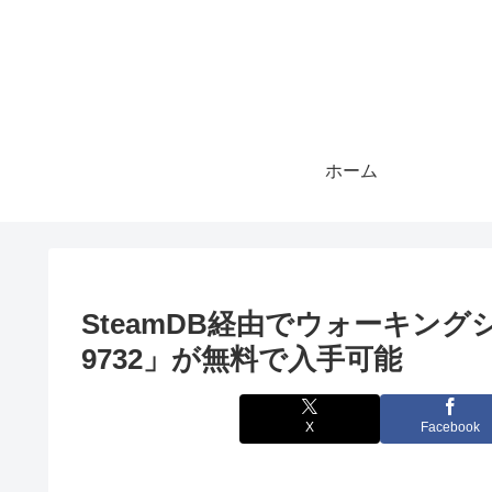
ホーム
SteamDB経由でウォーキングシミ
9732」が無料で入手可能
X
Facebook