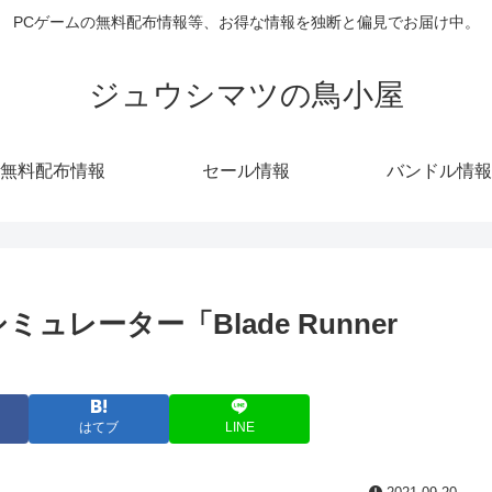
PCゲームの無料配布情報等、お得な情報を独断と偏見でお届け中。
ジュウシマツの鳥小屋
無料配布情報
セール情報
バンドル情報
ュレーター「Blade Runner
はてブ
LINE