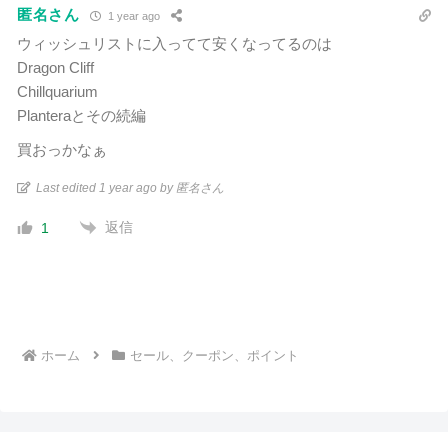
匿名さん
1 year ago
ウィッシュリストに入ってて安くなってるのは
Dragon Cliff
Chillquarium
Planteraとその続編
買おっかなぁ
Last edited 1 year ago by 匿名さん
返信
1
ホーム
セール、クーポン、ポイント