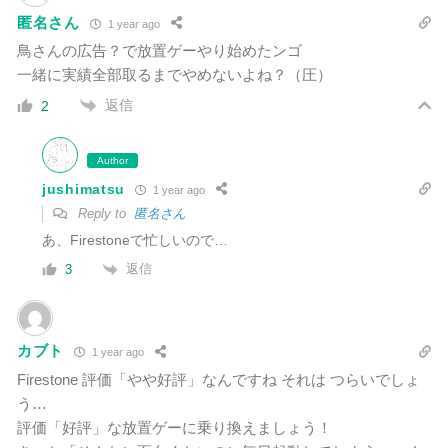
匿名さん
1 year ago
鳥さんの広告？で放置ゲーやり始めたンゴ
一緒に実績全部取るまでやめないよね？（圧）
返信
2
Author
jushimatsu
1 year ago
Reply to
匿名さん
あ、Firestoneで忙しいので…
返信
3
カブト
1 year ago
Firestone 評価「やや好評」なんですね それは つらいでしょ
う…
評価「好評」な放置ゲーに乗り換えましょう！