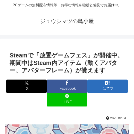
PCゲームの無料配布情報等、お得な情報を独断と偏見でお届け中。
ジュウシマツの鳥小屋
Steamで「放置ゲームフェス」が開催中。
期間中はSteam内アイテム（動くアバタ
ー、アバターフレーム）が貰えます
X
Facebook
はてブ
LINE
2025.02.04