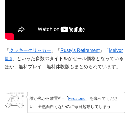
「
クッキークリッカー
」「
Rusty’s Retirement
」「
Melvor
Idle
」といった多数のタイトルがセール価格となっている
ほか、無料プレイ、無料体験版もまとめられています。
誰か私から放置ｹﾞｰ「
Firestone
」を奪ってくださ
い…全然面白くないのに毎日起動してしまう…