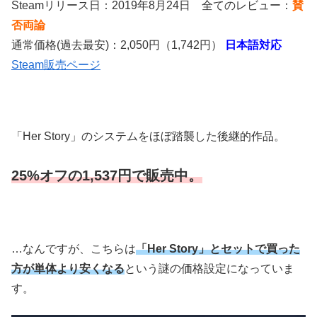
Steamリリース日：2019年8月24日 全てのレビュー：
賛
否両論
通常価格(過去最安)：2,050円（1,742円）
日本語対応
Steam販売ページ
「Her Story」のシステムをほぼ踏襲した後継的作品。
25%オフの1,537円で販売中。
…なんですが、こちらは
「Her Story」とセットで買った
方が単体より安くなる
という謎の価格設定になっていま
す。