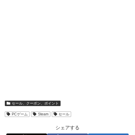
セール、クーポン、ポイント
PCゲーム
Steam
セール
シェアする