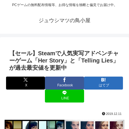
PCゲームの無料配布情報等、お得な情報を独断と偏見でお届け中。
ジュウシマツの鳥小屋
【セール】Steamで人気実写アドベンチャ
ーゲーム「Her Story」と「Telling Lies」
が過去最安値を更新中
X
Facebook
はてブ
LINE
2019.12.11