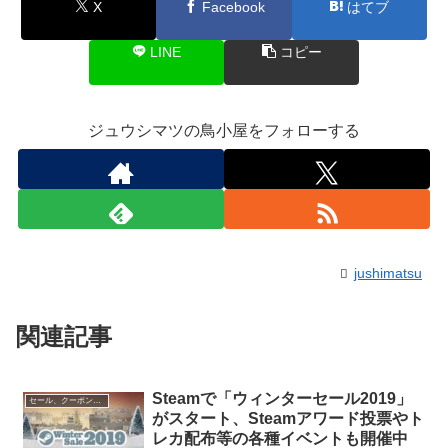
X
Facebook
はてブ
LINE
コピー
ジュウシマツの鳥小屋をフォローする
jushimatsu
関連記事
Steamで「ウィンターセール2019」
セール、クーポン、ポイント
がスタート、Steamアワード投票やト
レカ配布等の各種イベントも開催中