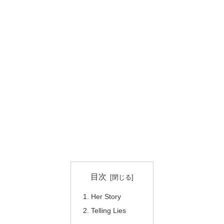
目次
Her Story
Telling Lies