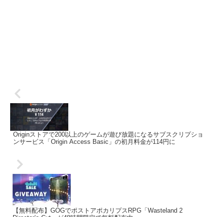
Originストアで200以上のゲームが遊び放題になるサブスクリプショ
ンサービス「Origin Access Basic」の初月料金が114円に
【無料配布】GOGでポストアポカリプスRPG「Wasteland 2