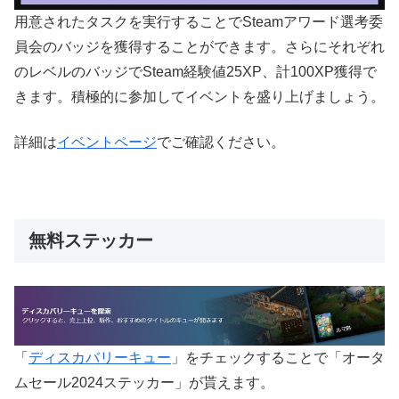
用意されたタスクを実行することでSteamアワード選考委
員会のバッジを獲得することができます。さらにそれぞれ
のレベルのバッジでSteam経験値25XP、計100XP獲得で
きます。積極的に参加してイベントを盛り上げましょう。
詳細は
イベントページ
でご確認ください。
無料ステッカー
「
ディスカバリーキュー
」をチェックすることで「オータ
ムセール2024ステッカー」が貰えます。