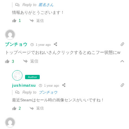
Reply to
匿名さん
情報ありがとうございます！
返信
1
ブンチョウ
1 year ago
トップページでおねいさんクリックするとぬこフー状態にw
返信
3
Author
jushimatsu
1 year ago
Reply to
ブンチョウ
最近Steamはセール時の画像センスがいいですね！
返信
2