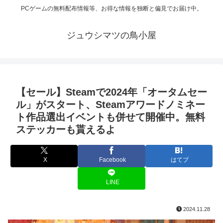
PCゲームの無料配布情報等、お得な情報を独断と偏見でお届け中。
ジュウシマツの鳥小屋
【セール】Steamで2024年「オータムセー
ル」がスタート、Steamアワードノミネー
ト作品選出イベントも併せて開催中。無料
ステッカーも貰えるよ
X
Facebook
はてブ
LINE
2024.11.28