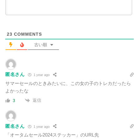
23
COMMENTS
古い順
匿名さん
1 year ago
サマーセールのときみたいに、この女の子のトレカだったら
よかったな
返信
3
匿名さん
1 year ago
「オータムセール2024ステッカー」のURL先