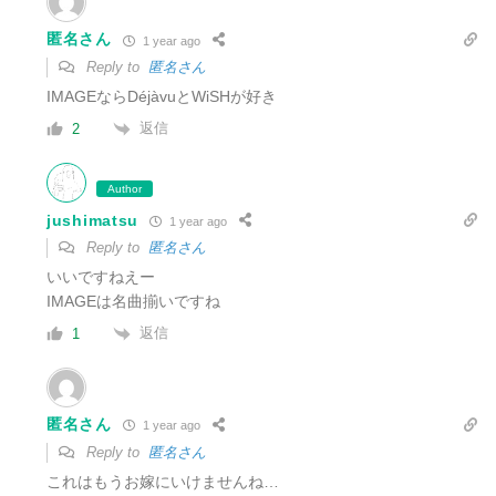
匿名さん
1 year ago
Reply to
匿名さん
IMAGEならDéjàvuとWiSHが好き
返信
2
Author
jushimatsu
1 year ago
Reply to
匿名さん
いいですねえー
IMAGEは名曲揃いですね
返信
1
匿名さん
1 year ago
Reply to
匿名さん
これは
もうお嫁にいけませんね…