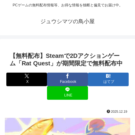
PCゲームの無料配布情報等、お得な情報を独断と偏見でお届け中。
ジュウシマツの鳥小屋
【無料配布】Steamで2Dアクションゲー
ム「Rat Quest」が期間限定で無料配布中
X
Facebook
はてブ
LINE
2025.12.19