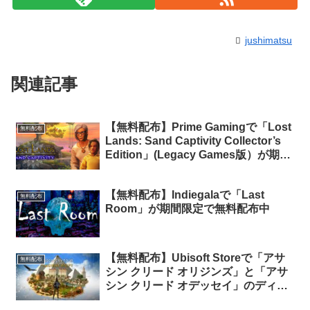
jushimatsu
関連記事
【無料配布】Prime Gamingで「Lost
無料配布
Lands: Sand Captivity Collector’s
Edition」(Legacy Games版）が期間
限定で無料配布中
【無料配布】Indiegalaで「Last
無料配布
Room」が期間限定で無料配布中
【無料配布】Ubisoft Storeで「アサ
無料配布
シン クリード オリジンズ」と「アサ
シン クリード オデッセイ」のディス
カバリーツアーが期間限定で無料配布