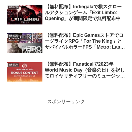
中
【無料配布】Indiegalaで横スクロー
無料配布
ルアクションゲーム「Exit Limbo:
Opening」が期間限定で無料配布中
【無料配布】Epic Gamesストアでロ
無料配布
ーグライクRPG「For The King」と
サバイバルホラーFPS「Metro: Last
Light Redux」2タイトルが期間限定
で無料配布中
【無料配布】Fanaticalで2023年
無料配布
World Music Day（音楽の日）を祝し
てロイヤリティフリーのミュージック
パックを期間限定で無料配布中
スポンサーリンク