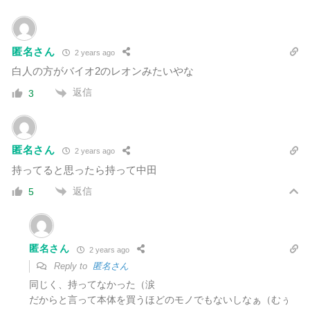
匿名さん
2 years ago
白人の方がバイオ2のレオンみたいやな
返信
3
匿名さん
2 years ago
持ってると思ったら持って中田
返信
5
匿名さん
2 years ago
Reply to
匿名さん
同じく、持ってなかった（涙
だからと言って本体を買うほどのモノでもないしなぁ（むぅ