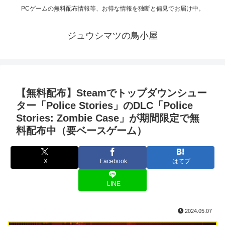
PCゲームの無料配布情報等、お得な情報を独断と偏見でお届け中。
ジュウシマツの鳥小屋
【無料配布】Steamでトップダウンシュー
ター「Police Stories」のDLC「Police
Stories: Zombie Case」が期間限定で無
料配布中（要ベースゲーム）
X
Facebook
はてブ
LINE
2024.05.07