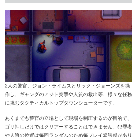
2人の警官、ジョン・ライムスとリック・ジョーンズを操
作し、ギャングのアジト突撃や人質の救出等、様々な任務
に挑むタクティカルトップダウンシューターです。
あくまでも警官の立場として現場を制圧するのが目的で、
ゴリ押しだけではクリアーすることはできません。犯罪者
や人質の位置は毎回ランダムのため毎プレイ緊張感があり