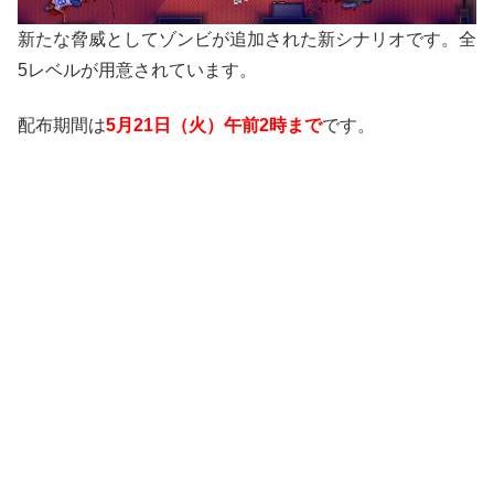
新たな脅威としてゾンビが追加された新シナリオです。全
5レベルが用意されています。
配布期間は
5月21日（火）午前2時まで
です。