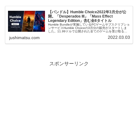
【バンドル】Humble Choice2022年3月分が公
開。「Desperados III」「Mass Effect
Legendary Edition」含む全8タイトル
Humble Bundleが実施しているPCゲームサブスクリプショ
ンサービスHumble Choiceの3月分の販売がスタートしま
した。11.99ドルで公開された全てのゲームを受け取るこ
とができます。Humble Choiceの詳しい内容は...
2022.03.03
jushimatsu.com
スポンサーリンク