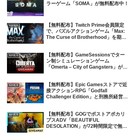
ラーゲーム「SOMA」が無料配布中！
【無料配布】Twitch Prime会員限定
無料配布
で、パズルアクションゲーム「Max:
The Curse of Brotherhood」を期間
限定で無料配布中
【無料配布】GameSessionsでター
無料配布
ン制シミュレーションゲーム
「Omerta – City of Gangsters」が無
料配布中
【無料配布】Epic Gamesストアで近
無料配布
接アクションRPG「Godfall
Challenger Edition」と刑務所経営
SLG「Prison Architect」が期間限定
で無料配布中
【無料配布】GOGでポストアポカリ
無料配布
プスADV「BEAUTIFUL
DESOLATION」が72時間限定で無料
配布中