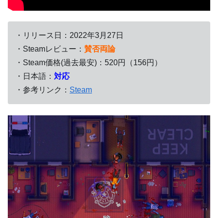
・リリース日：2022年3月27日
・Steamレビュー：
賛否両論
・Steam価格(過去最安)：520円（156円）
・日本語：
対応
・参考リンク：
Steam