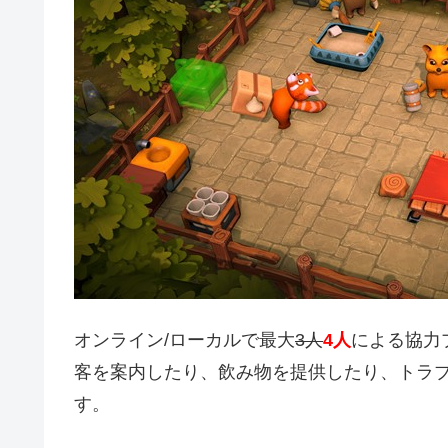
オンライン/ローカルで最大
3人
4人
による協力
客を案内したり、飲み物を提供したり、トラ
す。