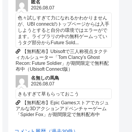
匿名
2026.08.07
色々試しすぎて力になれるかわかりません
が、UBI connectのトップページからは入手
しようとすると自分の環境ではエラーがで
ます。ライブラリの中の無料ゲームってい
うタグ部分からFuture Sold...
【無料配布】Ubisoftで三人称視点タクテ
ィカルシューター「Tom Clancy's Ghost
Recon: Future Soldier」が期間限定で無料配
布中（Ubisoft Connect版）
名無しの馬鳥
2026.08.07
きもすぎて草もらっておこう
【無料配布】Epic Gamesストアでカジュ
アルな3Dアクションアドベンチャーゲーム
「Spider Fox」が期間限定で無料配布中
コメント履歴（過去30件）