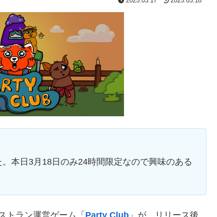
2025.03.17
2025.03.18
。本日3月18日のみ24時間限定なので興味のある
レストラン運営ゲーム「
Party Club
」が、リリース後