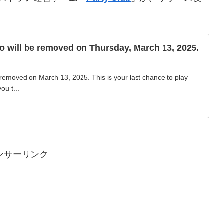
o will be removed on Thursday, March 13, 2025.
removed on March 13, 2025. This is your last chance to play
ou t...
ンサーリンク