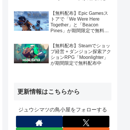
無料配布中
【無料配布】Epic Gamesス
トアで「We Were Here
Together」と「Beacon
Pines」が期間限定で無料配
布中
【無料配布】Steamでショッ
プ経営 + ダンジョン探索アク
ションRPG「Moonlighter」
が期間限定で無料配布中
更新情報はこちらから
ジュウシマツの鳥小屋をフォローする