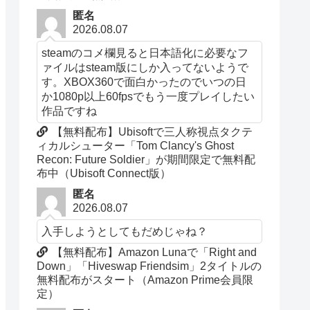
匿名
2026.08.07
steamのコメ欄見ると日本語化に必要なフ
ァイルはsteam版にしか入ってないようで
す。XBOX360で面白かったのでいつの日
か1080p以上60fpsでもう一度プレイしたい
作品ですね
【無料配布】Ubisoftで三人称視点タクテ
ィカルシューター「Tom Clancy's Ghost
Recon: Future Soldier」が期間限定で無料配
布中（Ubisoft Connect版）
匿名
2026.08.07
入手しようとしてもだめじゃね？
【無料配布】Amazon Lunaで「Right and
Down」「Hiveswap Friendsim」2タイトルの
無料配布がスタート（Amazon Prime会員限
定）