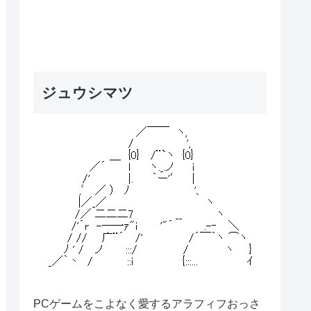
ジュウシマツ
PCゲームをこよなく愛するアラフィフおっさ