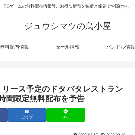
PCゲームの無料配布情報等、お得な情報を独断と偏見でお届け中。
ジュウシマツの鳥小屋
無料配布情報
セール情報
バンドル情報
8日リリース予定のドタバタレストラン
が24時間限定無料配布を予告
はてブ
LINE