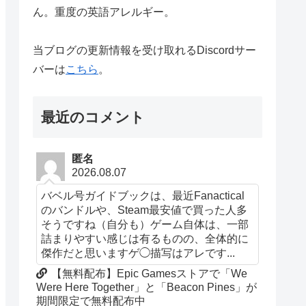
ん。重度の英語アレルギー。
当ブログの更新情報を受け取れるDiscordサー
バーは
こちら
。
最近のコメント
匿名
2026.08.07
バベル号ガイドブックは、最近Fanactical
のバンドルや、Steam最安値で買った人多
そうですね（自分も）ゲーム自体は、一部
詰まりやすい感じは有るものの、全体的に
傑作だと思いますゲ◯描写はアレです...
【無料配布】Epic Gamesストアで「We
Were Here Together」と「Beacon Pines」が
期間限定で無料配布中