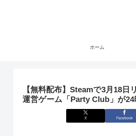
ホーム
【無料配布】Steamで3月1
運営ゲーム「Party Club」
X
Facebook