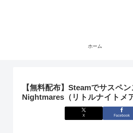
ホーム
【無料配布】Steamでサスペン
Nightmares（リトルナイ
X
Facebook