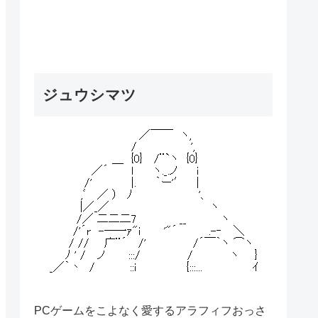
ジュウシマツ
PCゲームをこよなく愛するアラフィフおっさ