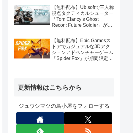
【無料配布】Ubisoftで三人称
視点タクティカルシューター
「Tom Clancy’s Ghost
Recon: Future Soldier」が期
間限定で無料配布中（Ubisoft
Connect版）
【無料配布】Epic Gamesス
トアでカジュアルな3Dアク
ションアドベンチャーゲーム
「Spider Fox」が期間限定で
無料配布中
更新情報はこちらから
ジュウシマツの鳥小屋をフォローする