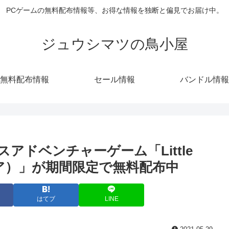
PCゲームの無料配布情報等、お得な情報を独断と偏見でお届け中。
ジュウシマツの鳥小屋
無料配布情報
セール情報
バンドル情報
スアドベンチャーゲーム「Little
トメア）」が期間限定で無料配布中
はてブ
LINE