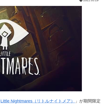
2021.05.29
「
Little Nightmares（リトルナイトメア）
」が期間限定