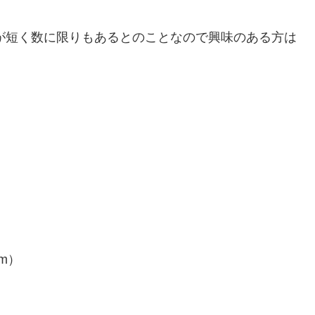
が短く数に限りもあるとのことなので興味のある方は
am）