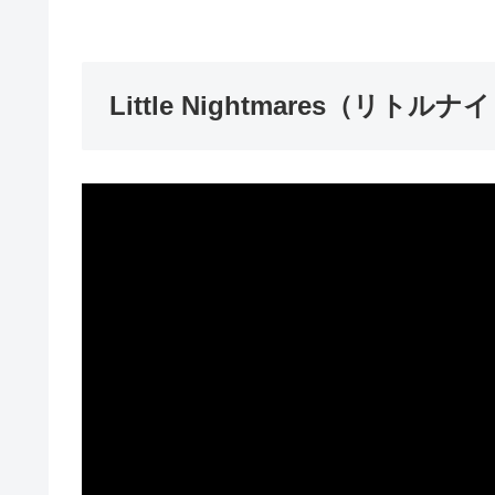
Little Nightmares（リトル