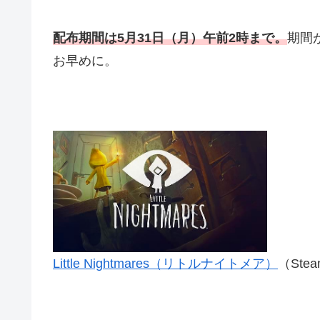
配布期間は5月31日（月）午前2時まで。
期間
お早めに。
Little Nightmares（リトルナイトメア）
（Ste