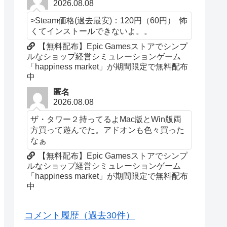
2026.08.08
>Steam価格(過去最安)：120円（60円） 怖
くてインストールできないよ。。
【無料配布】Epic Gamesストアでシンプ
ルなショップ経営シミュレーションゲーム
「happiness market」が期間限定で無料配布
中
匿名
2026.08.08
ザ・タワー２持ってるよMac版とWin版両
方買って遊んでた。アドオンも色々買った
なぁ
【無料配布】Epic Gamesストアでシンプ
ルなショップ経営シミュレーションゲーム
「happiness market」が期間限定で無料配布
中
コメント履歴（過去30件）