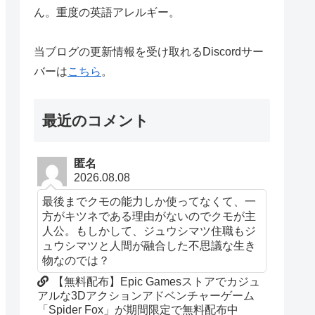
ん。重度の英語アレルギー。
当ブログの更新情報を受け取れるDiscordサー
バーは
こちら
。
最近のコメント
匿名
2026.08.08
最後までクモの能力しか使ってなくて、一
方がキツネである理由がないのでクモが主
人公。もしかして、ジュウシマツ住職もジ
ュウシマツと人間が融合した不思議な生き
物なのでは？
【無料配布】Epic Gamesストアでカジュ
アルな3Dアクションアドベンチャーゲーム
「Spider Fox」が期間限定で無料配布中