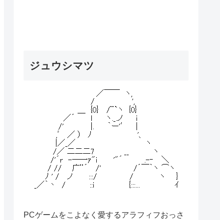
ジュウシマツ
PCゲームをこよなく愛するアラフィフおっさ