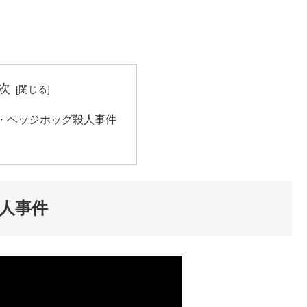
次
・ヘッジホッグ殺人事件
人事件