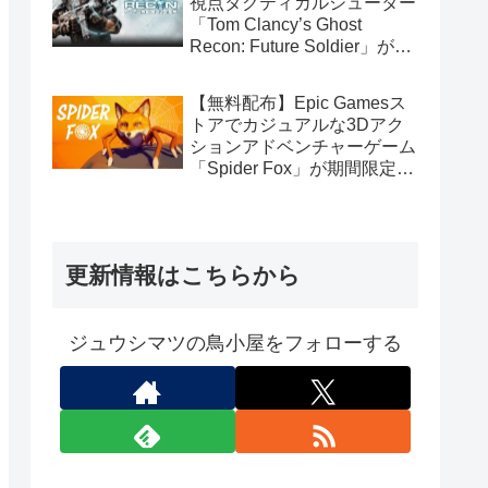
視点タクティカルシューター
「Tom Clancy’s Ghost
Recon: Future Soldier」が期
間限定で無料配布中（Ubisoft
Connect版）
【無料配布】Epic Gamesス
トアでカジュアルな3Dアク
ションアドベンチャーゲーム
「Spider Fox」が期間限定で
無料配布中
更新情報はこちらから
ジュウシマツの鳥小屋をフォローする