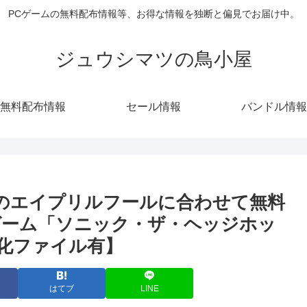
PCゲームの無料配布情報等、お得な情報を独断と偏見でお届け中。
ジュウシマツの鳥小屋
無料配布情報
セール情報
バンドル情報
前のエイプリルフールに合わせて無料
ゲーム「ソニック・ザ・ヘッジホッ
化ファイル有】
はてブ
LINE