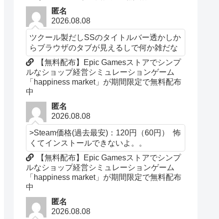
匿名
2026.08.08
ツクール製だしSSのタイトルバー透かしか
らブラウザのタブが見えるしで何か雑だな
【無料配布】Epic Gamesストアでシンプ
ルなショップ経営シミュレーションゲーム
「happiness market」が期間限定で無料配布
中
匿名
2026.08.08
>Steam価格(過去最安)：120円（60円） 怖
くてインストールできないよ。。
【無料配布】Epic Gamesストアでシンプ
ルなショップ経営シミュレーションゲーム
「happiness market」が期間限定で無料配布
中
匿名
2026.08.08