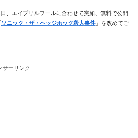
月1日、エイプリルフールに合わせて突如、無料で公開
「
ソニック・ザ・ヘッジホッグ殺人事件
」を改めてご
ンサーリンク