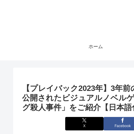
ホーム
【プレイバック2023年】3年
公開されたビジュアルノベル
グ殺人事件」をご紹介【日本語
X
Facebook