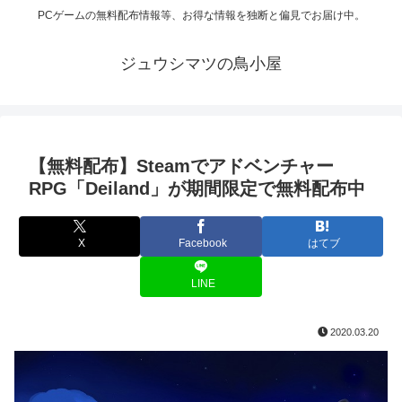
PCゲームの無料配布情報等、お得な情報を独断と偏見でお届け中。
ジュウシマツの鳥小屋
【無料配布】Steamでアドベンチャー
RPG「Deiland」が期間限定で無料配布中
X
Facebook
はてブ
LINE
2020.03.20