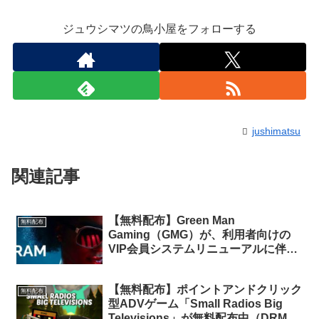
ジュウシマツの鳥小屋をフォローする
jushimatsu
関連記事
【無料配布】Green Man
無料配布
Gaming（GMG）が、利用者向けの
VIP会員システムリニューアルに伴い
Steamキーを無料配布中
【無料配布】ポイントアンドクリック
無料配布
型ADVゲーム「Small Radios Big
Televisions」が無料配布中（DRMフ