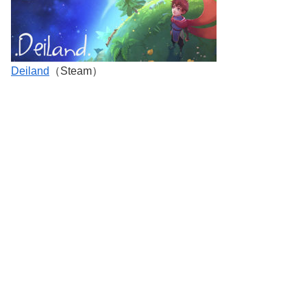
Deiland
（Steam）