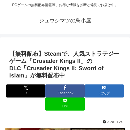
PCゲームの無料配布情報等、お得な情報を独断と偏見でお届け中。
ジュウシマツの鳥小屋
【無料配布】Steamで、人気ストラテジー
ゲーム「Crusader Kings II」の
DLC「Crusader Kings II: Sword of
Islam」が無料配布中
X
Facebook
はてブ
LINE
2020.01.24