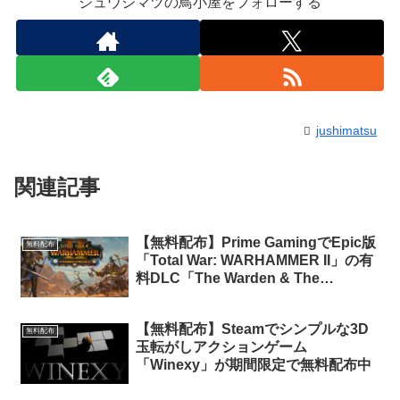
ジュウシマツの鳥小屋をフォローする
jushimatsu
関連記事
【無料配布】Prime GamingでEpic版
無料配布
「Total War: WARHAMMER II」の有
料DLC「The Warden & The
Paunch」が期間限定で無料配布中
【無料配布】Steamでシンプルな3D
無料配布
玉転がしアクションゲーム
「Winexy」が期間限定で無料配布中