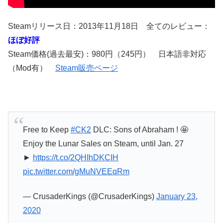
Steamリリース日：2013年11月18日 全てのレビュー：
ほぼ好評
Steam価格(過去最安)：980円（245円） 日本語非対応
（Mod有）
Steam販売ページ
Free to Keep
#CK2
DLC: Sons of Abraham ! 🤩
Enjoy the Lunar Sales on Steam, until Jan. 27
►
https://t.co/2QHIhDKCIH
pic.twitter.com/gMuNVEEqRm
— CrusaderKings (@CrusaderKings)
January 23,
2020