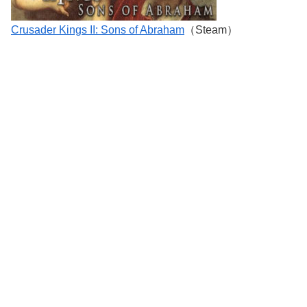
Crusader Kings II: Sons of Abraham
（Steam）