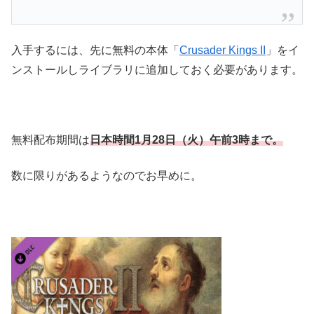
入手するには、先に無料の本体「
Crusader Kings II
」をイ
ンストールしライブラリに追加しておく必要があります。
無料配布期間は
日本時間1月28日（火）午前3時まで。
数に限りがあるようなのでお早めに。